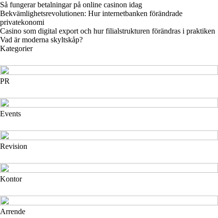
Så fungerar betalningar på online casinon idag
Bekvämlighetsrevolutionen: Hur internetbanken förändrade
privatekonomi
Casino som digital export och hur filialstrukturen förändras i praktiken
Vad är moderna skyltskåp?
Kategorier
PR
Events
Revision
Kontor
Arrende