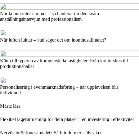
När kemin inte stämmer – så hanterar du den svåra
anställningsintervjun med professionalism
När luften luktar – vad säger det om inomhusklimatet?
Känn till typerna av kommersiella fastigheter: Från kontorshus till
produktionshallar
Personalisering i eventmarknadsföring – när upplevelsen blir
individuell
Måste läsa
Flexibel lagerutrustning för flera platser – en investering i effektivitet
Nervös inför lönesamtalet? Så blir du mer självsäker