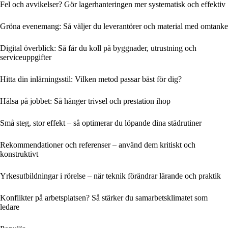
Fel och avvikelser? Gör lagerhanteringen mer systematisk och effektiv
Gröna evenemang: Så väljer du leverantörer och material med omtanke
Digital överblick: Så får du koll på byggnader, utrustning och
serviceuppgifter
Hitta din inlärningsstil: Vilken metod passar bäst för dig?
Hälsa på jobbet: Så hänger trivsel och prestation ihop
Små steg, stor effekt – så optimerar du löpande dina städrutiner
Rekommendationer och referenser – använd dem kritiskt och
konstruktivt
Yrkesutbildningar i rörelse – när teknik förändrar lärande och praktik
Konflikter på arbetsplatsen? Så stärker du samarbetsklimatet som
ledare