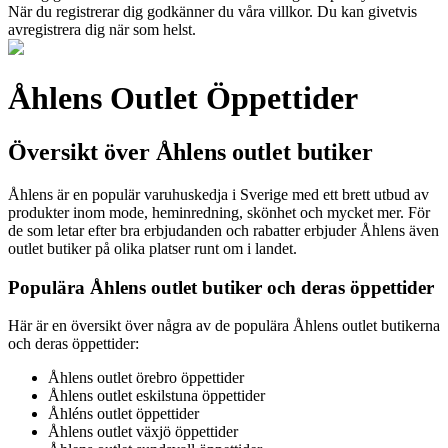
När du registrerar dig godkänner du våra villkor. Du kan givetvis
avregistrera dig när som helst.
Åhlens Outlet Öppettider
Översikt över Åhlens outlet butiker
Åhlens är en populär varuhuskedja i Sverige med ett brett utbud av
produkter inom mode, heminredning, skönhet och mycket mer. För
de som letar efter bra erbjudanden och rabatter erbjuder Åhlens även
outlet butiker på olika platser runt om i landet.
Populära Åhlens outlet butiker och deras öppettider
Här är en översikt över några av de populära Åhlens outlet butikerna
och deras öppettider:
Åhlens outlet örebro öppettider
Åhlens outlet eskilstuna öppettider
Åhléns outlet öppettider
Åhlens outlet växjö öppettider