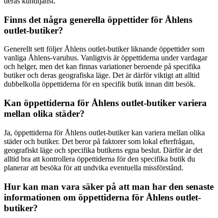
deras kundtjänst.
Finns det några generella öppettider för Åhlens
outlet-butiker?
Generellt sett följer Åhlens outlet-butiker liknande öppettider som
vanliga Åhlens-varuhus. Vanligtvis är öppettiderna under vardagar
och helger, men det kan finnas variationer beroende på specifika
butiker och deras geografiska läge. Det är därför viktigt att alltid
dubbelkolla öppettiderna för en specifik butik innan ditt besök.
Kan öppettiderna för Åhlens outlet-butiker variera
mellan olika städer?
Ja, öppettiderna för Åhlens outlet-butiker kan variera mellan olika
städer och butiker. Det beror på faktorer som lokal efterfrågan,
geografiskt läge och specifika butikens egna beslut. Därför är det
alltid bra att kontrollera öppettiderna för den specifika butik du
planerar att besöka för att undvika eventuella missförstånd.
Hur kan man vara säker på att man har den senaste
informationen om öppettiderna för Åhlens outlet-
butiker?