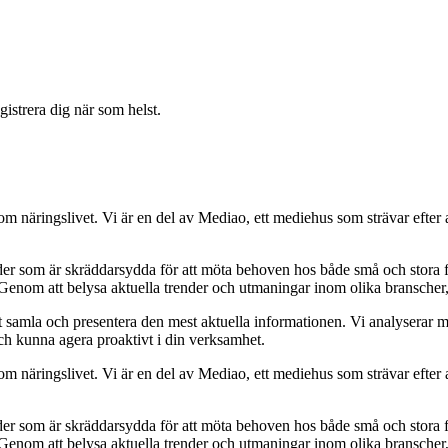
istrera dig när som helst.
nom näringslivet. Vi är en del av Mediao, ett mediehus som strävar efter 
guider som är skräddarsydda för att möta behoven hos både små och stora f
 Genom att belysa aktuella trender och utmaningar inom olika branscher, 
tt samla och presentera den mest aktuella informationen. Vi analyserar 
och kunna agera proaktivt i din verksamhet.
nom näringslivet. Vi är en del av Mediao, ett mediehus som strävar efter 
guider som är skräddarsydda för att möta behoven hos både små och stora f
 Genom att belysa aktuella trender och utmaningar inom olika branscher, 