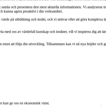
tt samla och presentera den mest aktuella informationen. Vi analyserar 
och kunna agera proaktivt i din verksamhet.
tort värde på utbildning och insikt, och vi strävar efter att göra komplexa 
a med oss av värdefull kunskap och insikter, vill vi inspirera dig att tä
ram emot att följa din utveckling. Tillsammans kan vi nå nya höjder och g
om kan ge oss en ekonomisk vinst.