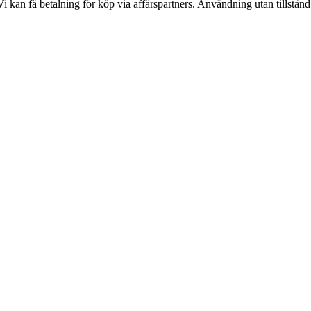
kan få betalning för köp via affärspartners. Användning utan tillstånd är