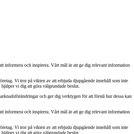
att informera och inspirera. Vårt mål är att ge dig relevant information
öretag. Vi tror på vikten av att erbjuda djupgående innehåll som inte
hjälper vi dig att göra välgrundade beslut.
marknadsförändringar och ger dig verktygen för att förstå hur dessa kan
att informera och inspirera. Vårt mål är att ge dig relevant information
öretag. Vi tror på vikten av att erbjuda djupgående innehåll som inte
hjälper vi dig att göra välgrundade beslut.