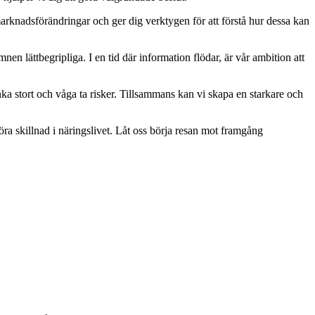
marknadsförändringar och ger dig verktygen för att förstå hur dessa kan
ämnen lättbegripliga. I en tid där information flödar, är vår ambition att
nka stort och våga ta risker. Tillsammans kan vi skapa en starkare och
öra skillnad i näringslivet. Låt oss börja resan mot framgång