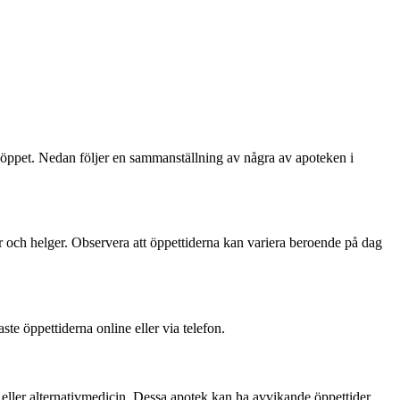
har öppet. Nedan följer en sammanställning av några av apoteken i
 och helger. Observera att öppettiderna kan variera beroende på dag
ste öppettiderna online eller via telefon.
eller alternativmedicin. Dessa apotek kan ha avvikande öppettider