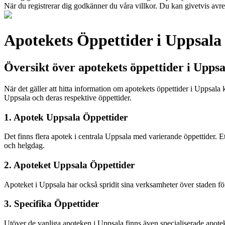
När du registrerar dig godkänner du våra villkor. Du kan givetvis avreg
Apotekets Öppettider i Uppsala
Översikt över apotekets öppettider i Uppsa
När det gäller att hitta information om apotekets öppettider i Uppsala 
Uppsala och deras respektive öppettider.
1. Apotek Uppsala Öppettider
Det finns flera apotek i centrala Uppsala med varierande öppettider.
och helgdag.
2. Apoteket Uppsala Öppettider
Apoteket i Uppsala har också spridit sina verksamheter över staden för a
3. Specifika Öppettider
Utöver de vanliga apoteken i Uppsala finns även specialiserade apote