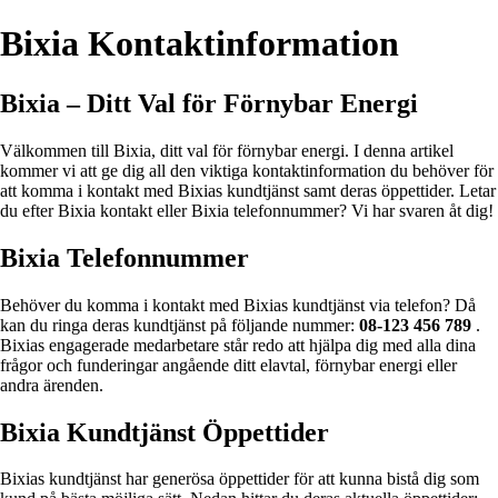
Bixia Kontaktinformation
Bixia – Ditt Val för Förnybar Energi
Välkommen till Bixia, ditt val för förnybar energi. I denna artikel
kommer vi att ge dig all den viktiga kontaktinformation du behöver för
att komma i kontakt med Bixias kundtjänst samt deras öppettider. Letar
du efter Bixia kontakt eller Bixia telefonnummer? Vi har svaren åt dig!
Bixia Telefonnummer
Behöver du komma i kontakt med Bixias kundtjänst via telefon? Då
kan du ringa deras kundtjänst på följande nummer:
08-123 456 789
.
Bixias engagerade medarbetare står redo att hjälpa dig med alla dina
frågor och funderingar angående ditt elavtal, förnybar energi eller
andra ärenden.
Bixia Kundtjänst Öppettider
Bixias kundtjänst har generösa öppettider för att kunna bistå dig som