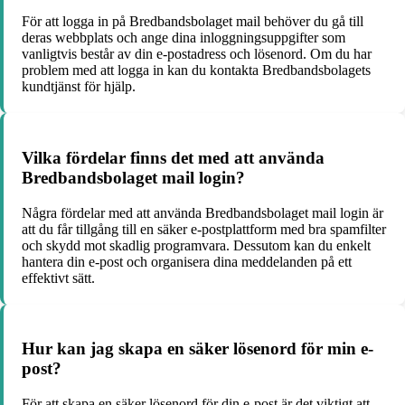
För att logga in på Bredbandsbolaget mail behöver du gå till
deras webbplats och ange dina inloggningsuppgifter som
vanligtvis består av din e-postadress och lösenord. Om du har
problem med att logga in kan du kontakta Bredbandsbolagets
kundtjänst för hjälp.
Vilka fördelar finns det med att använda
Bredbandsbolaget mail login?
Några fördelar med att använda Bredbandsbolaget mail login är
att du får tillgång till en säker e-postplattform med bra spamfilter
och skydd mot skadlig programvara. Dessutom kan du enkelt
hantera din e-post och organisera dina meddelanden på ett
effektivt sätt.
Hur kan jag skapa en säker lösenord för min e-
post?
För att skapa en säker lösenord för din e-post är det viktigt att