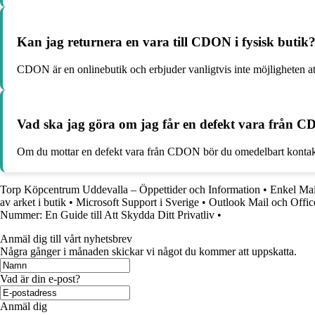
Kan jag returnera en vara till CDON i fysisk butik
CDON är en onlinebutik och erbjuder vanligtvis inte möjligheten att 
Vad ska jag göra om jag får en defekt vara från 
Om du mottar en defekt vara från CDON bör du omedelbart kontakta d
Torp Köpcentrum Uddevalla – Öppettider och Information
•
Enkel Mai
av arket i butik
•
Microsoft Support i Sverige
•
Outlook Mail och Offic
Nummer: En Guide till Att Skydda Ditt Privatliv
•
Anmäl dig till vårt nyhetsbrev
Några gånger i månaden skickar vi något du kommer att uppskatta.
Vad är din e-post?
Anmäl dig