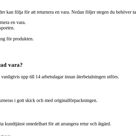
 kan följa för att returnera en vara. Nedan följer stegen du behöver ta
rnera en vara.
sporten.
ing för produkten.
erad vara?
anligtvis upp till 14 arbetsdagar innan återbetalningen utförs.
urneras i gott skick och med originalförpackningen.
 kundtjänst omedelbart för att arrangera retur och åtgärd.