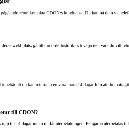
ågor
pågående retur, kontakta CDON:s kundtjänst. Du kan nå dem via telefon,
deras webbplats, gå till din orderhistorik och välja den vara du vill retu
innebär att du kan returnera en vara inom 14 dagar från att du mottagit
 retur till CDON?
 upp till 14 dagar innan du får återbetalningen. Pengarna återbetalas ti