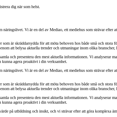
strera dig när som helst.
om näringslivet. Vi är en del av Mediao, ett mediehus som strävar efter at
ider som är skräddarsydda för att möta behoven hos både små och stora fö
Genom att belysa aktuella trender och utmaningar inom olika branscher, h
t samla och presentera den mest aktuella informationen. Vi analyserar ma
ch kunna agera proaktivt i din verksamhet.
om näringslivet. Vi är en del av Mediao, ett mediehus som strävar efter at
ider som är skräddarsydda för att möta behoven hos både små och stora fö
Genom att belysa aktuella trender och utmaningar inom olika branscher, h
t samla och presentera den mest aktuella informationen. Vi analyserar ma
ch kunna agera proaktivt i din verksamhet.
ort värde på utbildning och insikt, och vi strävar efter att göra komplexa ä