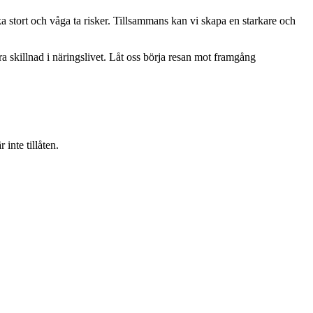
ka stort och våga ta risker. Tillsammans kan vi skapa en starkare och
ra skillnad i näringslivet. Låt oss börja resan mot framgång
inte tillåten.