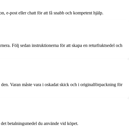
 e-post eller chatt för att få snabb och kompetent hjälp.
rnera. Följ sedan instruktionerna för att skapa en returfraktsedel och
 den. Varan måste vara i oskadat skick och i originalförpackning för
ll det betalningsmedel du använde vid köpet.