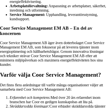
energieffektivisering.
Arbetsplatsförvaltning:
Anpassning av arbetsplatser, säkerhet,
inredning och utformning.
Service Management:
Upphandling, leverantörsstyrning,
kundsupport.
Coor Service Management EM AB – En del av
koncernen
Coor Service Management AB äger även dotterbolaget Coor Service
Management EM AB, som fokuserar på att leverera tjänster inom
energioptimering och hållbarhetsfrågor. Genom innovativa lösningar
och tekniker strävar Coor Service Management EM AB efter att
minimera miljöpåverkan och maximera energieffektiviteten hos sina
kunder.
Varför välja Coor Service Management?
Det finns flera anledningar till varför många organisationer väljer att
samarbeta med Coor Service Management AB:
Erfarenhet och kompetens:
Med över 20 års erfarenhet inom
branschen har Coor en gedigen kunskapsbas att lita på.
Skräddarsydda lösningar:
Coor erbjuder skräddarsydda tjänster