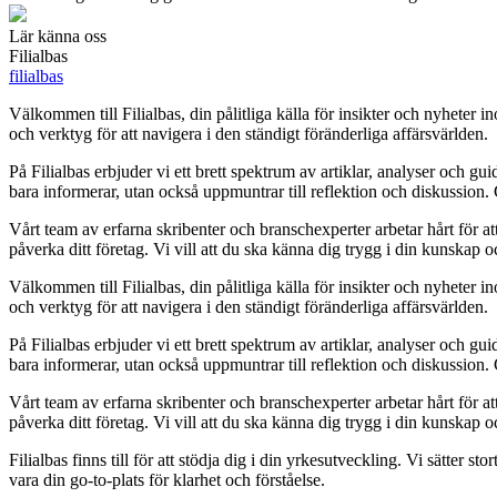
Lär känna oss
Filialbas
filialbas
Välkommen till Filialbas, din pålitliga källa för insikter och nyheter i
och verktyg för att navigera i den ständigt föränderliga affärsvärlden.
På Filialbas erbjuder vi ett brett spektrum av artiklar, analyser och 
bara informerar, utan också uppmuntrar till reflektion och diskussion.
Vårt team av erfarna skribenter och branschexperter arbetar hårt för a
påverka ditt företag. Vi vill att du ska känna dig trygg i din kunskap 
Välkommen till Filialbas, din pålitliga källa för insikter och nyheter i
och verktyg för att navigera i den ständigt föränderliga affärsvärlden.
På Filialbas erbjuder vi ett brett spektrum av artiklar, analyser och 
bara informerar, utan också uppmuntrar till reflektion och diskussion.
Vårt team av erfarna skribenter och branschexperter arbetar hårt för a
påverka ditt företag. Vi vill att du ska känna dig trygg i din kunskap 
Filialbas finns till för att stödja dig i din yrkesutveckling. Vi sätter s
vara din go-to-plats för klarhet och förståelse.