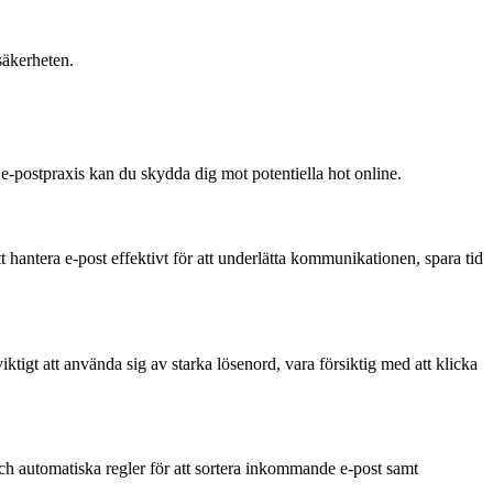
säkerheten.
e-postpraxis kan du skydda dig mot potentiella hot online.
 hantera e-post effektivt för att underlätta kommunikationen, spara tid
ktigt att använda sig av starka lösenord, vara försiktig med att klicka
och automatiska regler för att sortera inkommande e-post samt