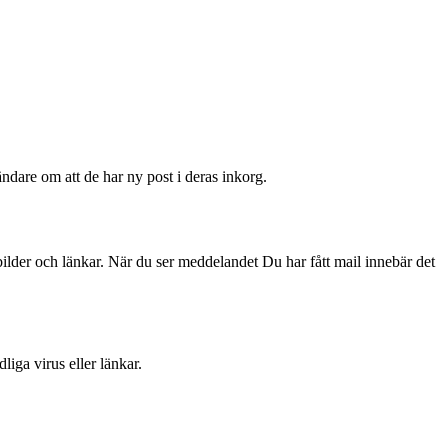
ändare om att de har ny post i deras inkorg.
bilder och länkar. När du ser meddelandet Du har fått mail innebär det
ga virus eller länkar.