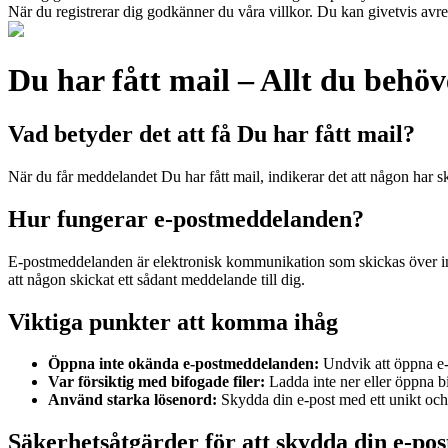
När du registrerar dig godkänner du våra villkor. Du kan givetvis avreg
Du har fått mail – Allt du behöv
Vad betyder det att få Du har fått mail?
När du får meddelandet Du har fått mail, indikerar det att någon har sk
Hur fungerar e-postmeddelanden?
E-postmeddelanden är elektronisk kommunikation som skickas över intern
att någon skickat ett sådant meddelande till dig.
Viktiga punkter att komma ihåg
Öppna inte okända e-postmeddelanden:
Undvik att öppna e-
Var försiktig med bifogade filer:
Ladda inte ner eller öppna bi
Använd starka lösenord:
Skydda din e-post med ett unikt och 
Säkerhetsåtgärder för att skydda din e-pos