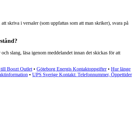
att skriva i versaler (som uppfattas som att man skriker), svara på
rstånd?
ar och slang, läsa igenom meddelandet innan det skickas för att
till Boozt Outlet
•
Göteborg Energis Kontaktoppgifter
•
Hur länge
ktinformation
•
UPS Sverige Kontakt: Telefonnummer, Öppettider