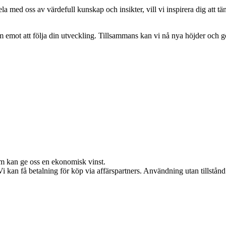
a med oss av värdefull kunskap och insikter, vill vi inspirera dig att tä
ram emot att följa din utveckling. Tillsammans kan vi nå nya höjder och g
om kan ge oss en ekonomisk vinst.
kan få betalning för köp via affärspartners. Användning utan tillstånd är