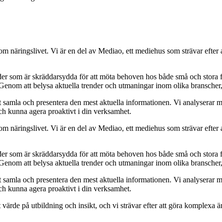
nom näringslivet. Vi är en del av Mediao, ett mediehus som strävar efter 
guider som är skräddarsydda för att möta behoven hos både små och stora f
 Genom att belysa aktuella trender och utmaningar inom olika branscher, 
tt samla och presentera den mest aktuella informationen. Vi analyserar 
och kunna agera proaktivt i din verksamhet.
nom näringslivet. Vi är en del av Mediao, ett mediehus som strävar efter 
guider som är skräddarsydda för att möta behoven hos både små och stora f
 Genom att belysa aktuella trender och utmaningar inom olika branscher, 
tt samla och presentera den mest aktuella informationen. Vi analyserar 
och kunna agera proaktivt i din verksamhet.
tort värde på utbildning och insikt, och vi strävar efter att göra komplexa 