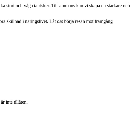
nka stort och våga ta risker. Tillsammans kan vi skapa en starkare och
öra skillnad i näringslivet. Låt oss börja resan mot framgång
 inte tillåten.