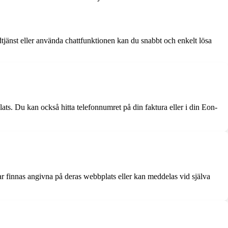
tjänst eller använda chattfunktionen kan du snabbt och enkelt lösa
ats. Du kan också hitta telefonnumret på din faktura eller i din Eon-
ar finnas angivna på deras webbplats eller kan meddelas vid själva