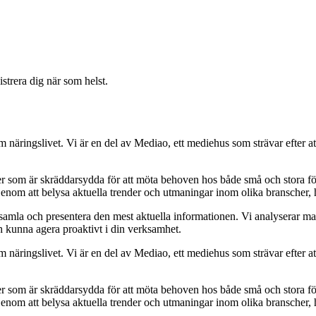
strera dig när som helst.
om näringslivet. Vi är en del av Mediao, ett mediehus som strävar efter at
ider som är skräddarsydda för att möta behoven hos både små och stora fö
Genom att belysa aktuella trender och utmaningar inom olika branscher, h
t samla och presentera den mest aktuella informationen. Vi analyserar ma
ch kunna agera proaktivt i din verksamhet.
om näringslivet. Vi är en del av Mediao, ett mediehus som strävar efter at
ider som är skräddarsydda för att möta behoven hos både små och stora fö
Genom att belysa aktuella trender och utmaningar inom olika branscher, h