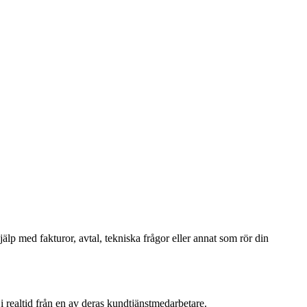
älp med fakturor, avtal, tekniska frågor eller annat som rör din
 i realtid från en av deras kundtjänstmedarbetare.