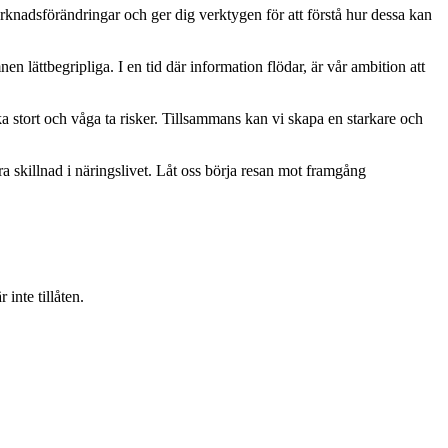
rknadsförändringar och ger dig verktygen för att förstå hur dessa kan
mnen lättbegripliga. I en tid där information flödar, är vår ambition att
ka stort och våga ta risker. Tillsammans kan vi skapa en starkare och
ra skillnad i näringslivet. Låt oss börja resan mot framgång
inte tillåten.