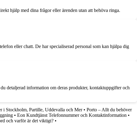
rekt hjälp med dina frågor eller ärenden utan att behöva ringa.
lefon eller chatt. De har specialiserad personal som kan hjälpa dig
r du detaljerad information om deras produkter, kontaktuppgifter och
r i Stockholm, Partille, Uddevalla och Mer
•
Porto – Allt du behöver
oggning
•
Eon Kundtjänst Telefonnummer och Kontaktinformation
•
d och varför är det viktigt?
•