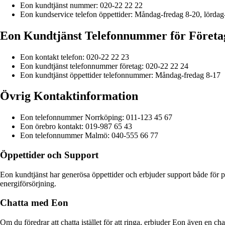
Eon kundtjänst nummer: 020-22 22 22
Eon kundservice telefon öppettider: Måndag-fredag 8-20, lörda
Eon Kundtjänst Telefonnummer för Företa
Eon kontakt telefon: 020-22 22 23
Eon kundtjänst telefonnummer företag: 020-22 22 24
Eon kundtjänst öppettider telefonnummer: Måndag-fredag 8-17
Övrig Kontaktinformation
Eon telefonnummer Norrköping: 011-123 45 67
Eon örebro kontakt: 019-987 65 43
Eon telefonnummer Malmö: 040-555 66 77
Öppettider och Support
Eon kundtjänst har generösa öppettider och erbjuder support både för pri
energiförsörjning.
Chatta med Eon
Om du föredrar att chatta istället för att ringa, erbjuder Eon även en c