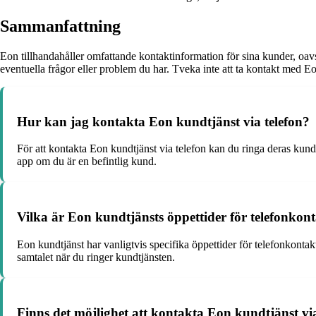
Sammanfattning
Eon tillhandahåller omfattande kontaktinformation för sina kunder, oav
eventuella frågor eller problem du har. Tveka inte att ta kontakt med E
Hur kan jag kontakta Eon kundtjänst via telefon?
För att kontakta Eon kundtjänst via telefon kan du ringa deras kundt
app om du är en befintlig kund.
Vilka är Eon kundtjänsts öppettider för telefonkon
Eon kundtjänst har vanligtvis specifika öppettider för telefonkont
samtalet när du ringer kundtjänsten.
Finns det möjlighet att kontakta Eon kundtjänst vi