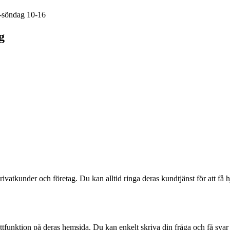
g-söndag 10-16
g
vatkunder och företag. Du kan alltid ringa deras kundtjänst för att få hj
hattfunktion på deras hemsida. Du kan enkelt skriva din fråga och få svar