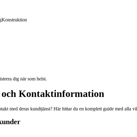
g
Konstruktion
strera dig när som helst.
 och Kontaktinformation
ntakt med deras kundtjänst? Här hittar du en komplett guide med alla v
kunder