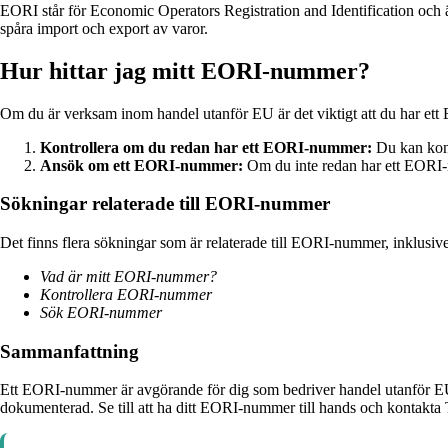
EORI står för Economic Operators Registration and Identification och ä
spåra import och export av varor.
Hur hittar jag mitt EORI-nummer?
Om du är verksam inom handel utanför EU är det viktigt att du har ett
Kontrollera om du redan har ett EORI-nummer:
Du kan kont
Ansök om ett EORI-nummer:
Om du inte redan har ett EORI-n
Sökningar relaterade till EORI-nummer
Det finns flera sökningar som är relaterade till EORI-nummer, inklusive
Vad är mitt EORI-nummer?
Kontrollera EORI-nummer
Sök EORI-nummer
Sammanfattning
Ett EORI-nummer är avgörande för dig som bedriver handel utanför EU:s
dokumenterad. Se till att ha ditt EORI-nummer till hands och kontakta 