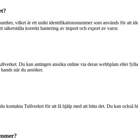
et?
mber, vilket är ett unikt identifikationsnummer som används för att ide
t säkerställa korrekt hantering av import och export av varor.
verket. Du kan antingen ansöka online via deras webbplats eller fylla i
l hands när du ansöker.
ntakta Tullverket för att få hjälp med att hitta det. Du kan också hit
nummer?