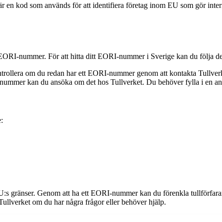
r en kod som används för att identifiera företag inom EU som gör inter
 EORI-nummer. För att hitta ditt EORI-nummer i Sverige kan du följa de
rollera om du redan har ett EORI-nummer genom att kontakta Tullverke
ummer kan du ansöka om det hos Tullverket. Du behöver fylla i en ansö
:
 gränser. Genom att ha ett EORI-nummer kan du förenkla tullförfarande
Tullverket om du har några frågor eller behöver hjälp.