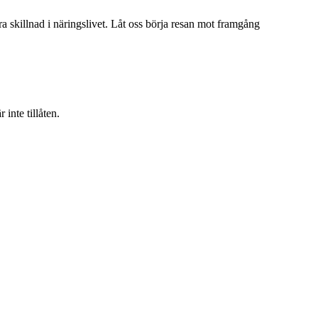
ra skillnad i näringslivet. Låt oss börja resan mot framgång
inte tillåten.