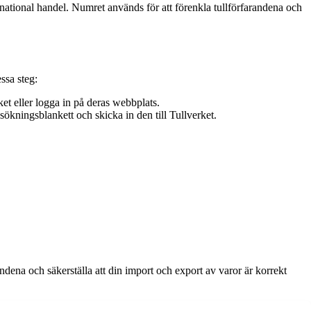
national handel. Numret används för att förenkla tullförfarandena och
ssa steg:
t eller logga in på deras webbplats.
kningsblankett och skicka in den till Tullverket.
na och säkerställa att din import och export av varor är korrekt