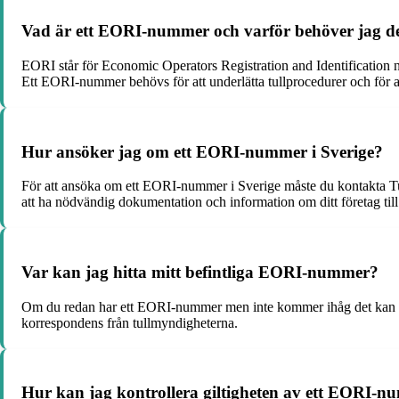
Vad är ett EORI-nummer och varför behöver jag d
EORI står för Economic Operators Registration and Identification nu
Ett EORI-nummer behövs för att underlätta tullprocedurer och för at
Hur ansöker jag om ett EORI-nummer i Sverige?
För att ansöka om ett EORI-nummer i Sverige måste du kontakta Tull
att ha nödvändig dokumentation och information om ditt företag til
Var kan jag hitta mitt befintliga EORI-nummer?
Om du redan har ett EORI-nummer men inte kommer ihåg det kan du ko
korrespondens från tullmyndigheterna.
Hur kan jag kontrollera giltigheten av ett EORI-