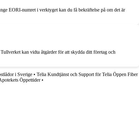
nge EORI-numret i verktyget kan du få bekräftelse på om det är
ullverket kan vidta åtgärder för att skydda ditt företag och
ostlådor i Sverige
•
Telia Kundtjänst och Support för Telia Öppen Fiber
Apotekets Öppettider
•