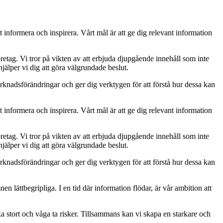
t informera och inspirera. Vårt mål är att ge dig relevant information
retag. Vi tror på vikten av att erbjuda djupgående innehåll som inte
jälper vi dig att göra välgrundade beslut.
rknadsförändringar och ger dig verktygen för att förstå hur dessa kan
t informera och inspirera. Vårt mål är att ge dig relevant information
retag. Vi tror på vikten av att erbjuda djupgående innehåll som inte
jälper vi dig att göra välgrundade beslut.
rknadsförändringar och ger dig verktygen för att förstå hur dessa kan
mnen lättbegripliga. I en tid där information flödar, är vår ambition att
ka stort och våga ta risker. Tillsammans kan vi skapa en starkare och