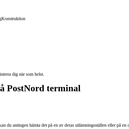
g
Konstruktion
strera dig när som helst.
å PostNord terminal
 kan du antingen hämta det på en av deras utlämningsställen eller på en