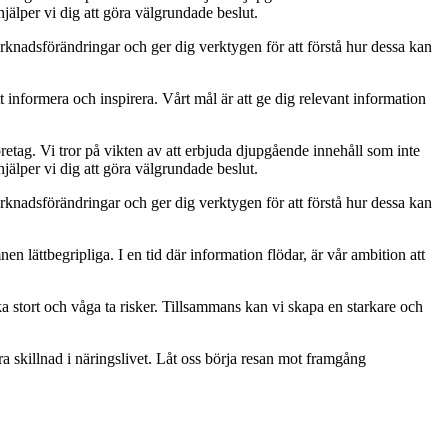
jälper vi dig att göra välgrundade beslut.
rknadsförändringar och ger dig verktygen för att förstå hur dessa kan
t informera och inspirera. Vårt mål är att ge dig relevant information
retag. Vi tror på vikten av att erbjuda djupgående innehåll som inte
jälper vi dig att göra välgrundade beslut.
rknadsförändringar och ger dig verktygen för att förstå hur dessa kan
mnen lättbegripliga. I en tid där information flödar, är vår ambition att
ka stort och våga ta risker. Tillsammans kan vi skapa en starkare och
ra skillnad i näringslivet. Låt oss börja resan mot framgång