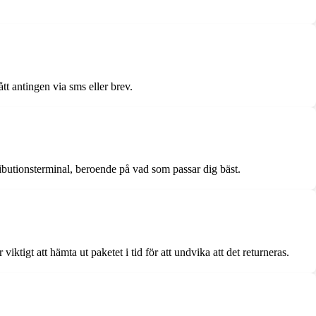
tt antingen via sms eller brev.
tributionsterminal, beroende på vad som passar dig bäst.
tigt att hämta ut paketet i tid för att undvika att det returneras.