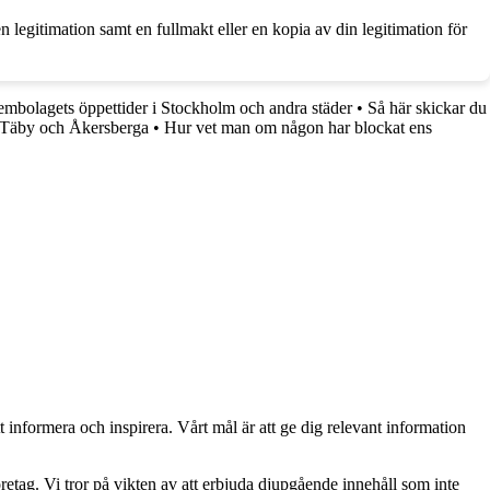
 legitimation samt en fullmakt eller en kopia av din legitimation för
embolagets öppettider i Stockholm och andra städer
•
Så här skickar du
, Täby och Åkersberga
•
Hur vet man om någon har blockat ens
t informera och inspirera. Vårt mål är att ge dig relevant information
retag. Vi tror på vikten av att erbjuda djupgående innehåll som inte