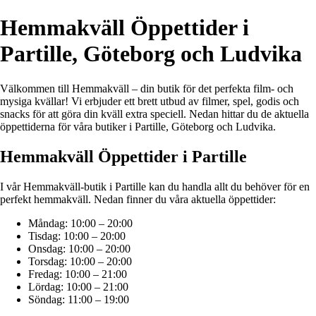
Hemmakväll Öppettider i
Partille, Göteborg och Ludvika
Välkommen till Hemmakväll – din butik för det perfekta film- och
mysiga kvällar! Vi erbjuder ett brett utbud av filmer, spel, godis och
snacks för att göra din kväll extra speciell. Nedan hittar du de aktuella
öppettiderna för våra butiker i Partille, Göteborg och Ludvika.
Hemmakväll Öppettider i Partille
I vår Hemmakväll-butik i Partille kan du handla allt du behöver för en
perfekt hemmakväll. Nedan finner du våra aktuella öppettider:
Måndag: 10:00 – 20:00
Tisdag: 10:00 – 20:00
Onsdag: 10:00 – 20:00
Torsdag: 10:00 – 20:00
Fredag: 10:00 – 21:00
Lördag: 10:00 – 21:00
Söndag: 11:00 – 19:00