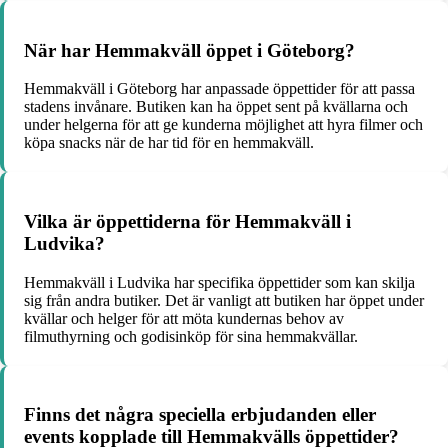
När har Hemmakväll öppet i Göteborg?
Hemmakväll i Göteborg har anpassade öppettider för att passa
stadens invånare. Butiken kan ha öppet sent på kvällarna och
under helgerna för att ge kunderna möjlighet att hyra filmer och
köpa snacks när de har tid för en hemmakväll.
Vilka är öppettiderna för Hemmakväll i
Ludvika?
Hemmakväll i Ludvika har specifika öppettider som kan skilja
sig från andra butiker. Det är vanligt att butiken har öppet under
kvällar och helger för att möta kundernas behov av
filmuthyrning och godisinköp för sina hemmakvällar.
Finns det några speciella erbjudanden eller
events kopplade till Hemmakvälls öppettider?