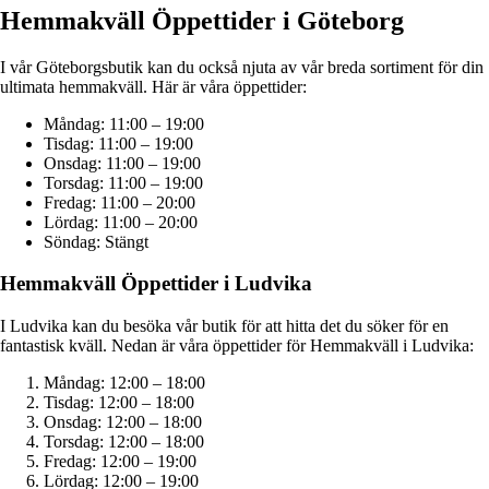
Hemmakväll Öppettider i Göteborg
I vår Göteborgsbutik kan du också njuta av vår breda sortiment för din
ultimata hemmakväll. Här är våra öppettider:
Måndag: 11:00 – 19:00
Tisdag: 11:00 – 19:00
Onsdag: 11:00 – 19:00
Torsdag: 11:00 – 19:00
Fredag: 11:00 – 20:00
Lördag: 11:00 – 20:00
Söndag: Stängt
Hemmakväll Öppettider i Ludvika
I Ludvika kan du besöka vår butik för att hitta det du söker för en
fantastisk kväll. Nedan är våra öppettider för Hemmakväll i Ludvika:
Måndag: 12:00 – 18:00
Tisdag: 12:00 – 18:00
Onsdag: 12:00 – 18:00
Torsdag: 12:00 – 18:00
Fredag: 12:00 – 19:00
Lördag: 12:00 – 19:00