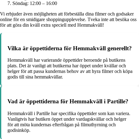
Söndag: 12:00 – 16:00
Vi erbjuder även möjligheten att förbeställa dina filmer och godsaker
online för en smidigare shoppingupplevelse. Tveka inte att besöka oss
för att göra din kväll extra speciell med Hemmakväll!
Vilka är öppettiderna för Hemmakväll generellt?
Hemmakväll har varierande öppettider beroende på butikens
plats. Det är vanligt att butikerna har öppet under kvällar och
helger för att passa kundernas behov av att hyra filmer och köpa
godis till sina hemmakvällar.
Vad är öppettiderna för Hemmakväll i Partille?
Hemmakväll i Partille har specifika öppettider som kan variera.
Vanligtvis har butiken öppet under vardagskvällar och helger
för att möta kundernas efterfrågan på filmuthyrning och
godisinköp.