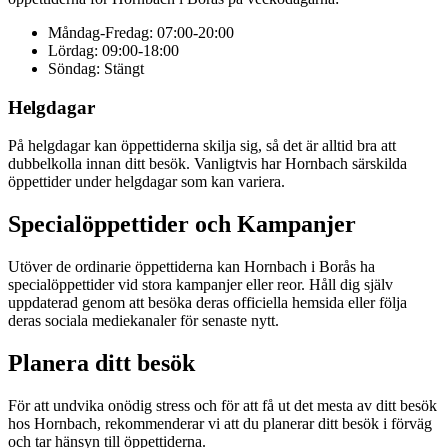
Måndag-Fredag: 07:00-20:00
Lördag: 09:00-18:00
Söndag: Stängt
Helgdagar
På helgdagar kan öppettiderna skilja sig, så det är alltid bra att
dubbelkolla innan ditt besök. Vanligtvis har Hornbach särskilda
öppettider under helgdagar som kan variera.
Specialöppettider och Kampanjer
Utöver de ordinarie öppettiderna kan Hornbach i Borås ha
specialöppettider vid stora kampanjer eller reor. Håll dig själv
uppdaterad genom att besöka deras officiella hemsida eller följa
deras sociala mediekanaler för senaste nytt.
Planera ditt besök
För att undvika onödig stress och för att få ut det mesta av ditt besök
hos Hornbach, rekommenderar vi att du planerar ditt besök i förväg
och tar hänsyn till öppettiderna.