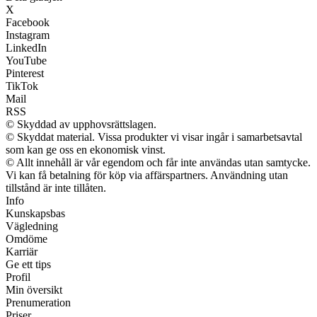
X
Facebook
Instagram
LinkedIn
YouTube
Pinterest
TikTok
Mail
RSS
© Skyddad av upphovsrättslagen.
© Skyddat material. Vissa produkter vi visar ingår i samarbetsavtal
som kan ge oss en ekonomisk vinst.
© Allt innehåll är vår egendom och får inte användas utan samtycke.
Vi kan få betalning för köp via affärspartners. Användning utan
tillstånd är inte tillåten.
Info
Kunskapsbas
Vägledning
Omdöme
Karriär
Ge ett tips
Profil
Min översikt
Prenumeration
Priser