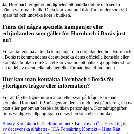
Ja, Hornbach erbjuder möjligheten att handla online och sedan
hämta varorna i butik. Detta kan vara praktiskt för kunder som vill
spara tid och undvika köer i butiken.
Finns det några speciella kampanjer eller
erbjudanden som gäller för Hornbach i Borås just
nu?
För att ta reda på aktuella kampanjer och erbjudanden hos Hornbach
i Borås rekommenderas det att besöka deras officiella hemsida eller
kontakta butiken direkt. Det kan vara bra att hålla sig uppdaterad för
att ta del av eventuella rabatter eller förmånliga erbjudanden.
Hur kan man kontakta Hornbach i Borås för
ytterligare frågor eller information?
För att få ytterligare information eller svar på frågor kan man
kontakta Hornbach i Borås genom deras kundtjänst på telefon, via e-
post eller genom att besöka butiken personligen. Kontaktuppgifter
finns vanligtvis tillgängliga på deras hemsida eller i butiken.
Banky Kontakt och Telefonnummer
•
Bokstaven Ö – En viktig del
av det svenska alfabetet
•
ICA Försäkring Kontakt – Hitta Rätt