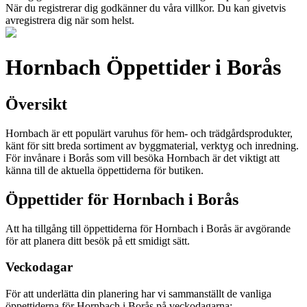
När du registrerar dig godkänner du våra villkor. Du kan givetvis
avregistrera dig när som helst.
Hornbach Öppettider i Borås
Översikt
Hornbach är ett populärt varuhus för hem- och trädgårdsprodukter,
känt för sitt breda sortiment av byggmaterial, verktyg och inredning.
För invånare i Borås som vill besöka Hornbach är det viktigt att
känna till de aktuella öppettiderna för butiken.
Öppettider för Hornbach i Borås
Att ha tillgång till öppettiderna för Hornbach i Borås är avgörande
för att planera ditt besök på ett smidigt sätt.
Veckodagar
För att underlätta din planering har vi sammanställt de vanliga
öppettiderna för Hornbach i Borås på veckodagarna: