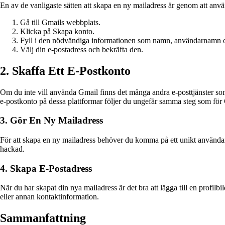
En av de vanligaste sätten att skapa en ny mailadress är genom att anvä
Gå till Gmails webbplats.
Klicka på Skapa konto.
Fyll i den nödvändiga informationen som namn, användarnamn o
Välj din e-postadress och bekräfta den.
2. Skaffa Ett E-Postkonto
Om du inte vill använda Gmail finns det många andra e-posttjänster som
e-postkonto på dessa plattformar följer du ungefär samma steg som för
3. Gör En Ny Mailadress
För att skapa en ny mailadress behöver du komma på ett unikt användarnam
hackad.
4. Skapa E-Postadress
När du har skapat din nya mailadress är det bra att lägga till en profilb
eller annan kontaktinformation.
Sammanfattning