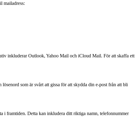
l mailadress:
tiv inkluderar Outlook, Yahoo Mail och iCloud Mail. För att skaffa ett
ösenord som är svårt att gissa för att skydda din e-post från att bli
ytta i framtiden. Detta kan inkludera ditt riktiga namn, telefonnummer