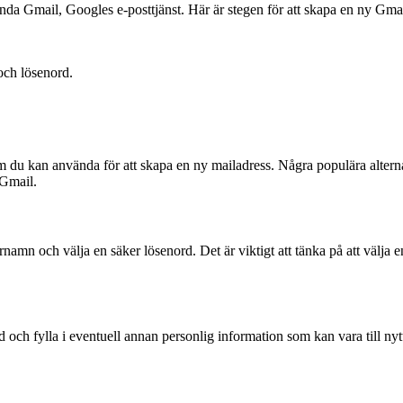
nda Gmail, Googles e-posttjänst. Här är stegen för att skapa en ny Gmai
ch lösenord.
 du kan använda för att skapa en ny mailadress. Några populära alterna
 Gmail.
n och välja en säker lösenord. Det är viktigt att tänka på att välja en l
ild och fylla i eventuell annan personlig information som kan vara till n