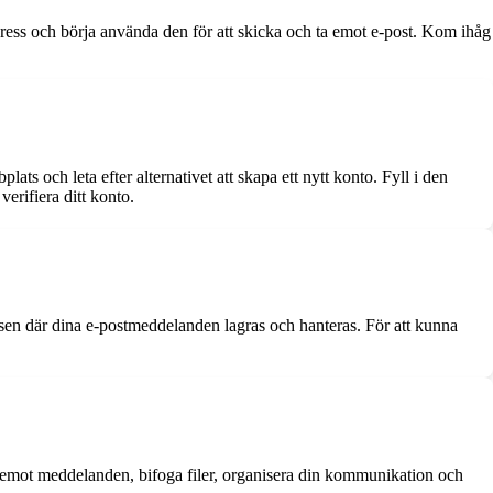
ress och börja använda den för att skicka och ta emot e-post. Kom ihåg
ts och leta efter alternativet att skapa ett nytt konto. Fyll i den
erifiera ditt konto.
tsen där dina e-postmeddelanden lagras och hanteras. För att kunna
 emot meddelanden, bifoga filer, organisera din kommunikation och