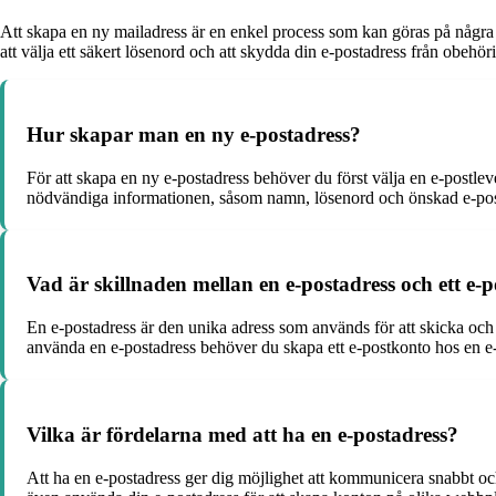
Att skapa en ny mailadress är en enkel process som kan göras på några
att välja ett säkert lösenord och att skydda din e-postadress från obehö
Hur skapar man en ny e-postadress?
För att skapa en ny e-postadress behöver du först välja en e-postlev
nödvändiga informationen, såsom namn, lösenord och önskad e-postadr
Vad är skillnaden mellan en e-postadress och ett e-
En e-postadress är den unika adress som används för att skicka och
använda en e-postadress behöver du skapa ett e-postkonto hos en e-
Vilka är fördelarna med att ha en e-postadress?
Att ha en e-postadress ger dig möjlighet att kommunicera snabbt o