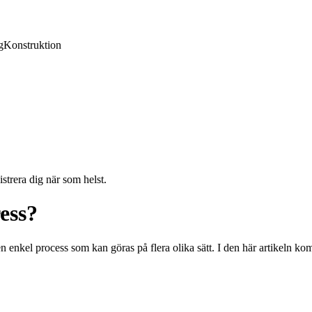
g
Konstruktion
strera dig när som helst.
ess?
en enkel process som kan göras på flera olika sätt. I den här artikeln k