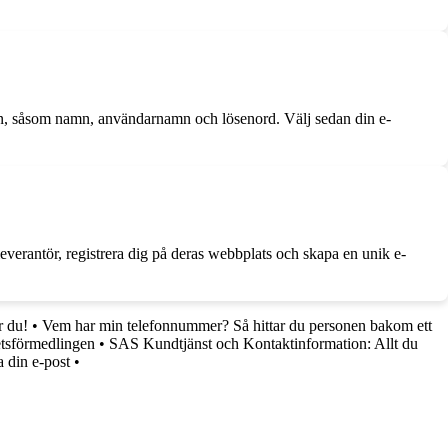
nen, såsom namn, användarnamn och lösenord. Välj sedan din e-
leverantör, registrera dig på deras webbplats och skapa en unik e-
 du!
•
Vem har min telefonnummer? Så hittar du personen bakom ett
etsförmedlingen
•
SAS Kundtjänst och Kontaktinformation: Allt du
 din e-post
•