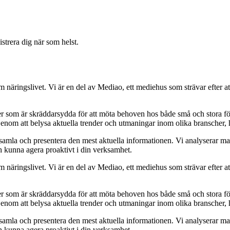
strera dig när som helst.
om näringslivet. Vi är en del av Mediao, ett mediehus som strävar efter at
ider som är skräddarsydda för att möta behoven hos både små och stora fö
Genom att belysa aktuella trender och utmaningar inom olika branscher, h
t samla och presentera den mest aktuella informationen. Vi analyserar ma
ch kunna agera proaktivt i din verksamhet.
om näringslivet. Vi är en del av Mediao, ett mediehus som strävar efter at
ider som är skräddarsydda för att möta behoven hos både små och stora fö
Genom att belysa aktuella trender och utmaningar inom olika branscher, h
t samla och presentera den mest aktuella informationen. Vi analyserar ma
ch kunna agera proaktivt i din verksamhet.