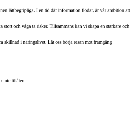
mnen lättbegripliga. I en tid där information flödar, är vår ambition att
ka stort och våga ta risker. Tillsammans kan vi skapa en starkare och
ra skillnad i näringslivet. Låt oss börja resan mot framgång
inte tillåten.