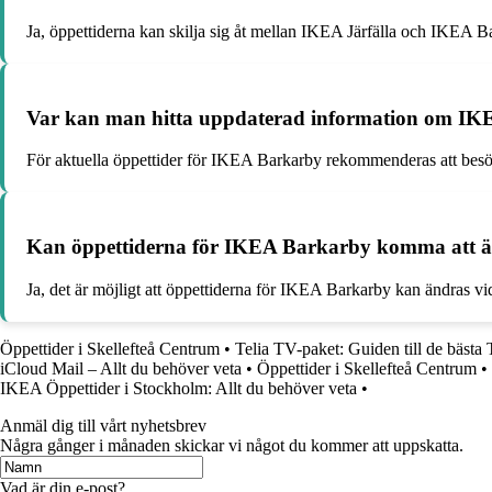
Ja, öppettiderna kan skilja sig åt mellan IKEA Järfälla och IKEA Bar
Var kan man hitta uppdaterad information om IK
För aktuella öppettider för IKEA Barkarby rekommenderas att besöka
Kan öppettiderna för IKEA Barkarby komma att ä
Ja, det är möjligt att öppettiderna för IKEA Barkarby kan ändras vid s
Öppettider i Skellefteå Centrum
•
Telia TV-paket: Guiden till de bästa
iCloud Mail – Allt du behöver veta
•
Öppettider i Skellefteå Centrum
•
IKEA Öppettider i Stockholm: Allt du behöver veta
•
Anmäl dig till vårt nyhetsbrev
Några gånger i månaden skickar vi något du kommer att uppskatta.
Vad är din e-post?