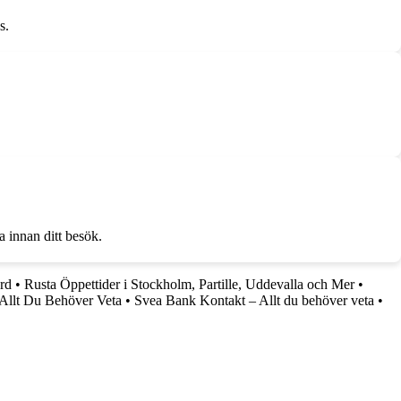
s.
la innan ditt besök.
rd
•
Rusta Öppettider i Stockholm, Partille, Uddevalla och Mer
•
 Allt Du Behöver Veta
•
Svea Bank Kontakt – Allt du behöver veta
•