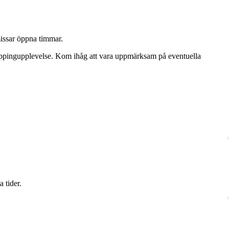
missar öppna timmar.
shoppingupplevelse. Kom ihåg att vara uppmärksam på eventuella
 tider.