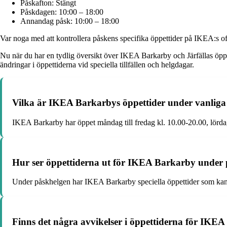
Påskafton: Stängt
Påskdagen: 10:00 – 18:00
Annandag påsk: 10:00 – 18:00
Var noga med att kontrollera påskens specifika öppettider på IKEA:s offi
Nu när du har en tydlig översikt över IKEA Barkarby och Järfällas öppe
ändringar i öppettiderna vid speciella tillfällen och helgdagar.
Vilka är IKEA Barkarbys öppettider under vanlig
IKEA Barkarby har öppet måndag till fredag kl. 10.00-20.00, lörda
Hur ser öppettiderna ut för IKEA Barkarby under
Under påskhelgen har IKEA Barkarby speciella öppettider som kan var
Finns det några avvikelser i öppettiderna för IKE