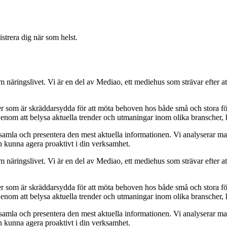
strera dig när som helst.
om näringslivet. Vi är en del av Mediao, ett mediehus som strävar efter at
ider som är skräddarsydda för att möta behoven hos både små och stora fö
Genom att belysa aktuella trender och utmaningar inom olika branscher, h
t samla och presentera den mest aktuella informationen. Vi analyserar ma
ch kunna agera proaktivt i din verksamhet.
om näringslivet. Vi är en del av Mediao, ett mediehus som strävar efter at
ider som är skräddarsydda för att möta behoven hos både små och stora fö
Genom att belysa aktuella trender och utmaningar inom olika branscher, h
t samla och presentera den mest aktuella informationen. Vi analyserar ma
ch kunna agera proaktivt i din verksamhet.