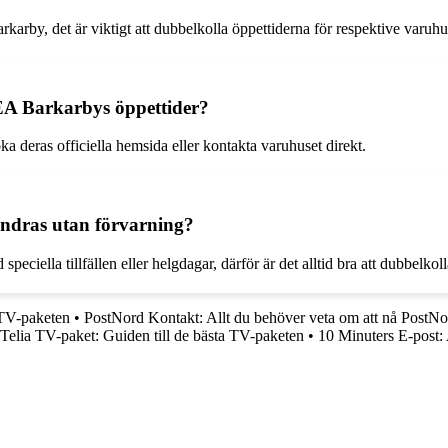
karby, det är viktigt att dubbelkolla öppettiderna för respektive varuhu
EA Barkarbys öppettider?
 deras officiella hemsida eller kontakta varuhuset direkt.
ndras utan förvarning?
peciella tillfällen eller helgdagar, därför är det alltid bra att dubbelkol
 TV-paketen
•
PostNord Kontakt: Allt du behöver veta om att nå PostNo
Telia TV-paket: Guiden till de bästa TV-paketen
•
10 Minuters E-post: