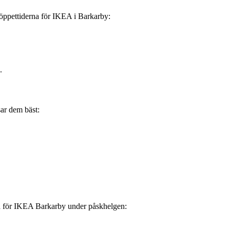
 öppettiderna för IKEA i Barkarby:
.
sar dem bäst:
rna för IKEA Barkarby under påskhelgen: