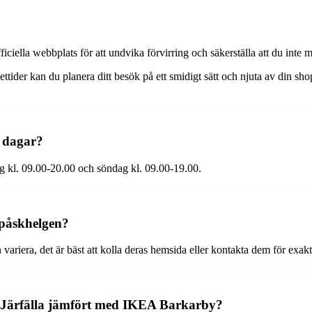
ciella webbplats för att undvika förvirring och säkerställa att du inte 
ttider kan du planera ditt besök på ett smidigt sätt och njuta av din 
a dagar?
g kl. 09.00-20.00 och söndag kl. 09.00-19.00.
 påskhelgen?
iera, det är bäst att kolla deras hemsida eller kontakta dem för exakta
A Järfälla jämfört med IKEA Barkarby?