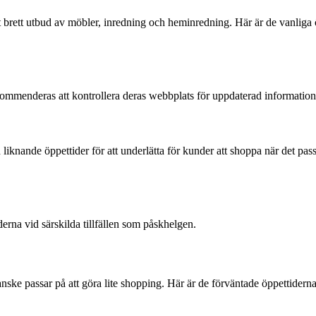
 brett utbud av möbler, inredning och heminredning. Här är de vanliga
ekommenderas att kontrollera deras webbplats för uppdaterad information
liknande öppettider för att underlätta för kunder att shoppa när det pas
erna vid särskilda tillfällen som påskhelgen.
anske passar på att göra lite shopping. Här är de förväntade öppettide