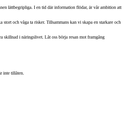
mnen lättbegripliga. I en tid där information flödar, är vår ambition att
ka stort och våga ta risker. Tillsammans kan vi skapa en starkare och
ra skillnad i näringslivet. Låt oss börja resan mot framgång
inte tillåten.