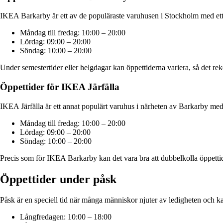
IKEA Barkarby är ett av de populäraste varuhusen i Stockholm med ett
Måndag till fredag: 10:00 – 20:00
Lördag: 09:00 – 20:00
Söndag: 10:00 – 20:00
Under semestertider eller helgdagar kan öppettiderna variera, så det r
Öppettider för IKEA Järfälla
IKEA Järfälla är ett annat populärt varuhus i närheten av Barkarby med 
Måndag till fredag: 10:00 – 20:00
Lördag: 09:00 – 20:00
Söndag: 10:00 – 20:00
Precis som för IKEA Barkarby kan det vara bra att dubbelkolla öppettid
Öppettider under påsk
Påsk är en speciell tid när många människor njuter av ledigheten och k
Långfredagen: 10:00 – 18:00