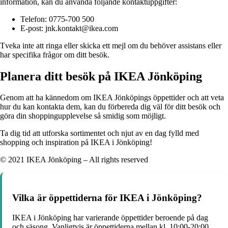
information, kan du använda följande kontaktuppgifter:
Telefon: 0775-700 500
E-post: jnk.kontakt@ikea.com
Tveka inte att ringa eller skicka ett mejl om du behöver assistans eller
har specifika frågor om ditt besök.
Planera ditt besök på IKEA Jönköping
Genom att ha kännedom om IKEA Jönköpings öppettider och att veta
hur du kan kontakta dem, kan du förbereda dig väl för ditt besök och
göra din shoppingupplevelse så smidig som möjligt.
Ta dig tid att utforska sortimentet och njut av en dag fylld med
shopping och inspiration på IKEA i Jönköping!
© 2021 IKEA Jönköping – All rights reserved
Vilka är öppettiderna för IKEA i Jönköping?
IKEA i Jönköping har varierande öppettider beroende på dag
och säsong. Vanligtvis är öppettiderna mellan kl. 10:00-20:00