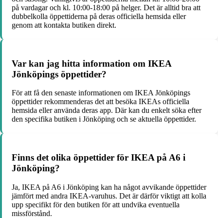
på vardagar och kl. 10:00-18:00 på helger. Det är alltid bra att
dubbelkolla öppettiderna på deras officiella hemsida eller
genom att kontakta butiken direkt.
Var kan jag hitta information om IKEA
Jönköpings öppettider?
För att få den senaste informationen om IKEA Jönköpings
öppettider rekommenderas det att besöka IKEAs officiella
hemsida eller använda deras app. Där kan du enkelt söka efter
den specifika butiken i Jönköping och se aktuella öppettider.
Finns det olika öppettider för IKEA på A6 i
Jönköping?
Ja, IKEA på A6 i Jönköping kan ha något avvikande öppettider
jämfört med andra IKEA-varuhus. Det är därför viktigt att kolla
upp specifikt för den butiken för att undvika eventuella
missförstånd.