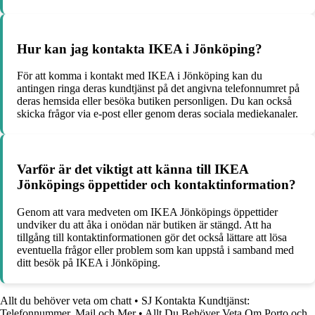
Hur kan jag kontakta IKEA i Jönköping?
För att komma i kontakt med IKEA i Jönköping kan du
antingen ringa deras kundtjänst på det angivna telefonnumret på
deras hemsida eller besöka butiken personligen. Du kan också
skicka frågor via e-post eller genom deras sociala mediekanaler.
Varför är det viktigt att känna till IKEA
Jönköpings öppettider och kontaktinformation?
Genom att vara medveten om IKEA Jönköpings öppettider
undviker du att åka i onödan när butiken är stängd. Att ha
tillgång till kontaktinformationen gör det också lättare att lösa
eventuella frågor eller problem som kan uppstå i samband med
ditt besök på IKEA i Jönköping.
Allt du behöver veta om chatt
•
SJ Kontakta Kundtjänst:
Telefonnummer, Mail och Mer
•
Allt Du Behöver Veta Om Porto och