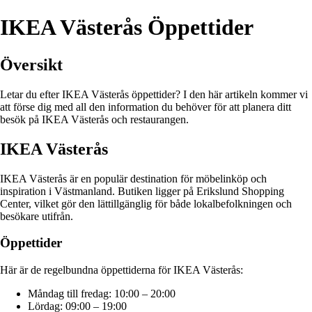
IKEA Västerås Öppettider
Översikt
Letar du efter IKEA Västerås öppettider? I den här artikeln kommer vi
att förse dig med all den information du behöver för att planera ditt
besök på IKEA Västerås och restaurangen.
IKEA Västerås
IKEA Västerås är en populär destination för möbelinköp och
inspiration i Västmanland. Butiken ligger på Erikslund Shopping
Center, vilket gör den lättillgänglig för både lokalbefolkningen och
besökare utifrån.
Öppettider
Här är de regelbundna öppettiderna för IKEA Västerås:
Måndag till fredag: 10:00 – 20:00
Lördag: 09:00 – 19:00