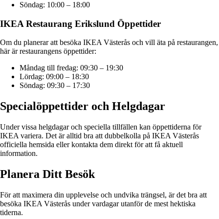
Söndag: 10:00 – 18:00
IKEA Restaurang Erikslund Öppettider
Om du planerar att besöka IKEA Västerås och vill äta på restaurangen,
här är restaurangens öppettider:
Måndag till fredag: 09:30 – 19:30
Lördag: 09:00 – 18:30
Söndag: 09:30 – 17:30
Specialöppettider och Helgdagar
Under vissa helgdagar och speciella tillfällen kan öppettiderna för
IKEA variera. Det är alltid bra att dubbelkolla på IKEA Västerås
officiella hemsida eller kontakta dem direkt för att få aktuell
information.
Planera Ditt Besök
För att maximera din upplevelse och undvika trängsel, är det bra att
besöka IKEA Västerås under vardagar utanför de mest hektiska
tiderna.