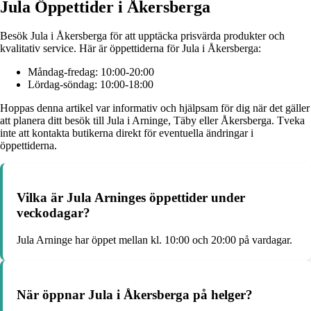
Jula Öppettider i Åkersberga
Besök Jula i Åkersberga för att upptäcka prisvärda produkter och
kvalitativ service. Här är öppettiderna för Jula i Åkersberga:
Måndag-fredag: 10:00-20:00
Lördag-söndag: 10:00-18:00
Hoppas denna artikel var informativ och hjälpsam för dig när det gäller
att planera ditt besök till Jula i Arninge, Täby eller Åkersberga. Tveka
inte att kontakta butikerna direkt för eventuella ändringar i
öppettiderna.
Vilka är Jula Arninges öppettider under
veckodagar?
Jula Arninge har öppet mellan kl. 10:00 och 20:00 på vardagar.
När öppnar Jula i Åkersberga på helger?