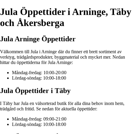
Jula Öppettider i Arninge, Täby
och Åkersberga
Jula Arninge Öppettider
Välkommen till Jula i Arninge där du finner ett brett sortiment av
verktyg, trädgårdsprodukter, byggmaterial och mycket mer. Nedan
hittar du öppettiderna för Jula Arninge:
Måndag-fredag: 10:00-20:00
Lördag-söndag: 10:00-18:00
Jula Öppettider i Täby
I Täby har Jula en välsorterad butik för alla dina behov inom hem,
trädgård och fritid. Se nedan för aktuella öppettider:
Måndag-fredag: 09:00-21:00
Lördag-söndag: 10:00-18:00