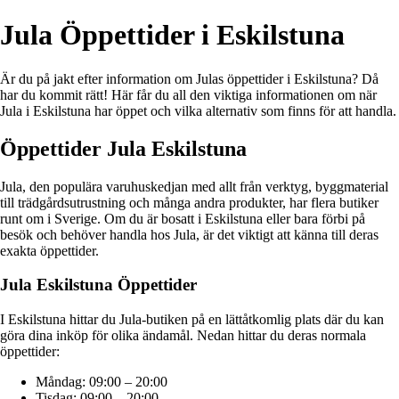
Jula Öppettider i Eskilstuna
Är du på jakt efter information om Julas öppettider i Eskilstuna? Då
har du kommit rätt! Här får du all den viktiga informationen om när
Jula i Eskilstuna har öppet och vilka alternativ som finns för att handla.
Öppettider Jula Eskilstuna
Jula, den populära varuhuskedjan med allt från verktyg, byggmaterial
till trädgårdsutrustning och många andra produkter, har flera butiker
runt om i Sverige. Om du är bosatt i Eskilstuna eller bara förbi på
besök och behöver handla hos Jula, är det viktigt att känna till deras
exakta öppettider.
Jula Eskilstuna Öppettider
I Eskilstuna hittar du Jula-butiken på en lättåtkomlig plats där du kan
göra dina inköp för olika ändamål. Nedan hittar du deras normala
öppettider:
Måndag: 09:00 – 20:00
Tisdag: 09:00 – 20:00