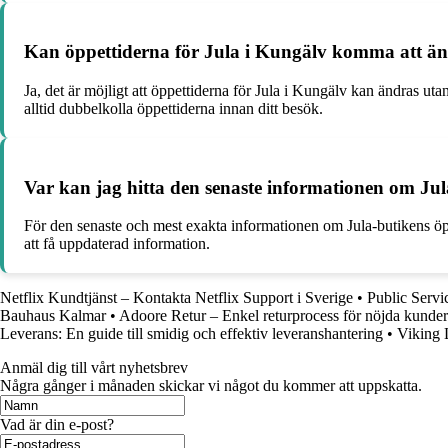
Kan öppettiderna för Jula i Kungälv komma att än
Ja, det är möjligt att öppettiderna för Jula i Kungälv kan ändras 
alltid dubbelkolla öppettiderna innan ditt besök.
Var kan jag hitta den senaste informationen om Ju
För den senaste och mest exakta informationen om Jula-butikens öpp
att få uppdaterad information.
Netflix Kundtjänst – Kontakta Netflix Support i Sverige
•
Public Servi
Bauhaus Kalmar
•
Adoore Retur – Enkel returprocess för nöjda kunder
Leverans: En guide till smidig och effektiv leveranshantering
•
Viking 
Anmäl dig till vårt nyhetsbrev
Några gånger i månaden skickar vi något du kommer att uppskatta.
Vad är din e-post?