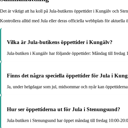
Det är viktigt att ha koll på Jula-butikens öppettider i Kungälv och Ste
Kontrollera alltid med Jula eller deras officiella webbplats för aktuella
Vilka är Jula-butikens öppettider i Kungälv?
Jula-butiken i Kungälv har följande öppettider: Måndag till freda
Finns det några speciella öppettider för Jula i Ku
Ja, under helgdagar som jul, midsommar och nyår kan öppettiderna va
Hur ser öppettiderna ut för Jula i Stenungsund?
Jula-butiken i Stenungsund har öppet måndag till fredag 10:00-20: