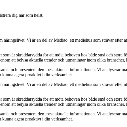
strera dig när som helst.
om näringslivet. Vi är en del av Mediao, ett mediehus som strävar efter at
ider som är skräddarsydda för att möta behoven hos både små och stora fö
Genom att belysa aktuella trender och utmaningar inom olika branscher, h
t samla och presentera den mest aktuella informationen. Vi analyserar ma
ch kunna agera proaktivt i din verksamhet.
om näringslivet. Vi är en del av Mediao, ett mediehus som strävar efter at
ider som är skräddarsydda för att möta behoven hos både små och stora fö
Genom att belysa aktuella trender och utmaningar inom olika branscher, h
t samla och presentera den mest aktuella informationen. Vi analyserar ma
ch kunna agera proaktivt i din verksamhet.