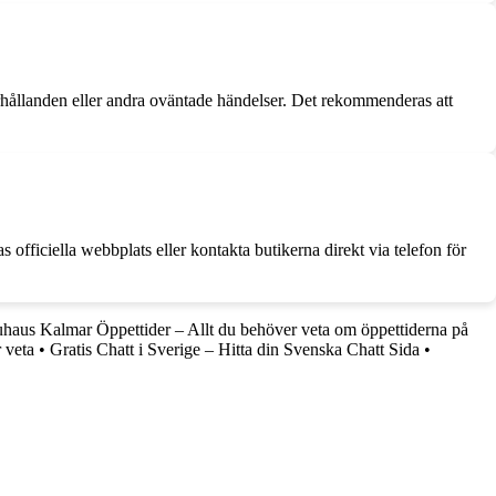
örhållanden eller andra oväntade händelser. Det rekommenderas att
fficiella webbplats eller kontakta butikerna direkt via telefon för
haus Kalmar Öppettider – Allt du behöver veta om öppettiderna på
 veta
•
Gratis Chatt i Sverige – Hitta din Svenska Chatt Sida
•