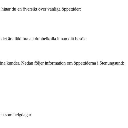
hittar du en översikt över vanliga öppettider:
et är alltid bra att dubbelkolla innan ditt besök.
 sina kunder. Nedan följer information om öppettiderna i Stenungsund:
llen som helgdagar.