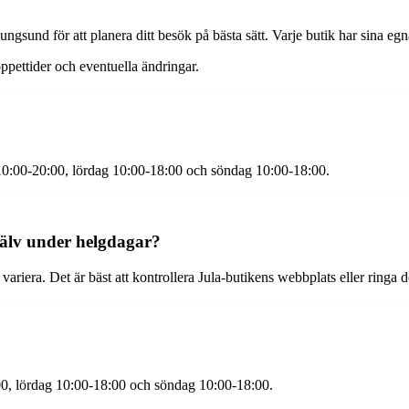
nungsund för att planera ditt besök på bästa sätt. Varje butik har sina e
 öppettider och eventuella ändringar.
g 10:00-20:00, lördag 10:00-18:00 och söndag 10:00-18:00.
ngälv under helgdagar?
riera. Det är bäst att kontrollera Jula-butikens webbplats eller ringa d
00, lördag 10:00-18:00 och söndag 10:00-18:00.