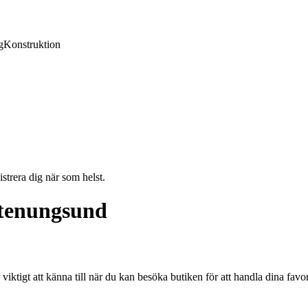
g
Konstruktion
strera dig när som helst.
Stenungsund
viktigt att känna till när du kan besöka butiken för att handla dina favo