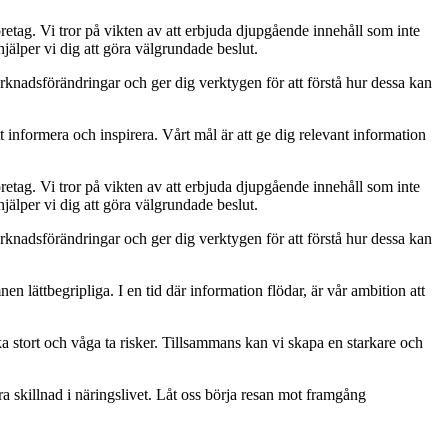
retag. Vi tror på vikten av att erbjuda djupgående innehåll som inte
jälper vi dig att göra välgrundade beslut.
rknadsförändringar och ger dig verktygen för att förstå hur dessa kan
t informera och inspirera. Vårt mål är att ge dig relevant information
retag. Vi tror på vikten av att erbjuda djupgående innehåll som inte
jälper vi dig att göra välgrundade beslut.
rknadsförändringar och ger dig verktygen för att förstå hur dessa kan
mnen lättbegripliga. I en tid där information flödar, är vår ambition att
ka stort och våga ta risker. Tillsammans kan vi skapa en starkare och
ra skillnad i näringslivet. Låt oss börja resan mot framgång