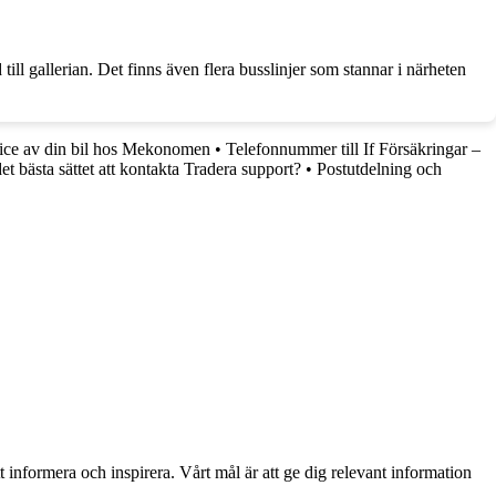
till gallerian. Det finns även flera busslinjer som stannar i närheten
ice av din bil hos Mekonomen
•
Telefonnummer till If Försäkringar –
det bästa sättet att kontakta Tradera support?
•
Postutdelning och
t informera och inspirera. Vårt mål är att ge dig relevant information