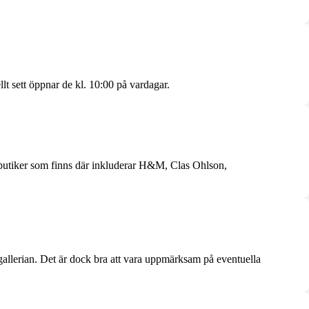
lt sett öppnar de kl. 10:00 på vardagar.
 butiker som finns där inkluderar H&M, Clas Ohlson,
gallerian. Det är dock bra att vara uppmärksam på eventuella