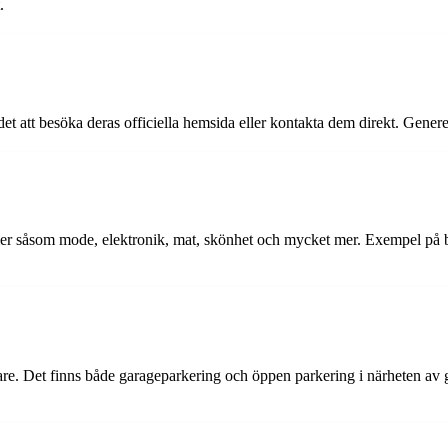
.
et att besöka deras officiella hemsida eller kontakta dem direkt. Generel
orier såsom mode, elektronik, mat, skönhet och mycket mer. Exempel på
kare. Det finns både garageparkering och öppen parkering i närheten av 