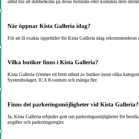
alltid bra att dubbelkolla på deras hemsida eller kontakta dem direkt
När öppnar Kista Galleria idag?
För att få exakta öppettider för Kista Galleria idag rekommenderas d
Vilka butiker finns i Kista Galleria?
Kista Galleria rymmer ett brett utbud av butiker inom olika kateg
Systembolaget, ICA Kvantum och många fler.
Finns det parkeringsmöjligheter vid Kista Galleria?
Ja, Kista Galleria erbjuder gott om parkeringsmöjligheter för besö
avgifter och parkeringsregler.