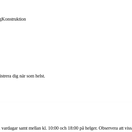
g
Konstruktion
strera dig när som helst.
å vardagar samt mellan kl. 10:00 och 18:00 på helger. Observera att viss