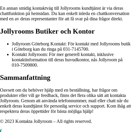
En annan smidig kontaktväg till Jollyrooms kundtjänst är via deras
chattfunktion på hemsidan. Du kan enkelt inleda en chattkonversation
med en av deras representanter för att få svar på dina frågor direkt.
Jollyrooms Butiker och Kontor
Jollyroom Göteborg Kontakt: För kontakt med Jollyrooms butik
i Göteborg kan du ringa på 031-7145700.
Kontakt Jollyroom: För mer generell kontakt, inklusive
kontaktinformation till deras huvudkontor, nås Jollyroom på
010-7509800.
Sammanfattning
Oavsett om du behöver hjälp med en beställning, har frågor om
produkter eller vill ge feedback, finns det flera olika sätt att kontakta
Jollyroom. Genom att använda telefonnummer, mail eller chatt når du
enkelt deras kundtjänst för personlig service och support. Kom ihåg att
respektera deras öppettider för bästa möjliga hjälp!
© 2023 Kontakta Jollyroom – All rights reserved.