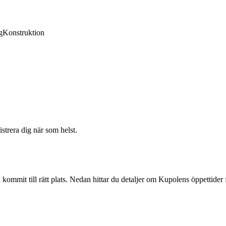
g
Konstruktion
strera dig när som helst.
kommit till rätt plats. Nedan hittar du detaljer om Kupolens öppettider