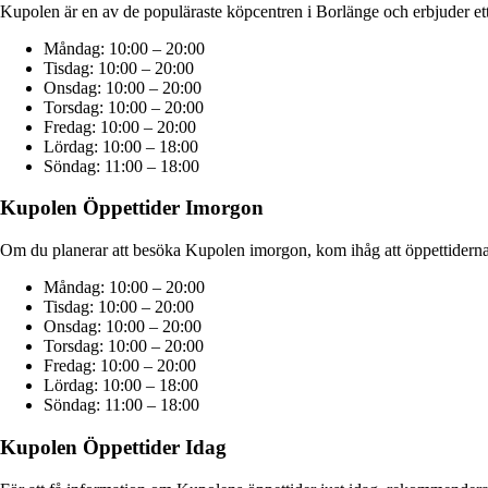
Kupolen är en av de populäraste köpcentren i Borlänge och erbjuder ett 
Måndag: 10:00 – 20:00
Tisdag: 10:00 – 20:00
Onsdag: 10:00 – 20:00
Torsdag: 10:00 – 20:00
Fredag: 10:00 – 20:00
Lördag: 10:00 – 18:00
Söndag: 11:00 – 18:00
Kupolen Öppettider Imorgon
Om du planerar att besöka Kupolen imorgon, kom ihåg att öppettiderna
Måndag: 10:00 – 20:00
Tisdag: 10:00 – 20:00
Onsdag: 10:00 – 20:00
Torsdag: 10:00 – 20:00
Fredag: 10:00 – 20:00
Lördag: 10:00 – 18:00
Söndag: 11:00 – 18:00
Kupolen Öppettider Idag