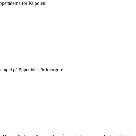
öppettiderna för Kupolen:
empel på öppettider för imorgon: