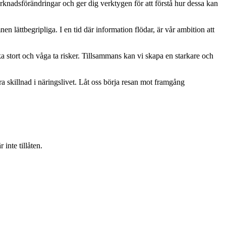
rknadsförändringar och ger dig verktygen för att förstå hur dessa kan
mnen lättbegripliga. I en tid där information flödar, är vår ambition att
ka stort och våga ta risker. Tillsammans kan vi skapa en starkare och
ra skillnad i näringslivet. Låt oss börja resan mot framgång
inte tillåten.