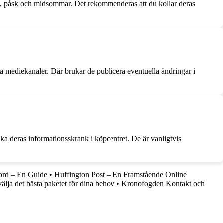
ul, påsk och midsommar. Det rekommenderas att du kollar deras
la mediekanaler. Där brukar de publicera eventuella ändringar i
ka deras informationsskrank i köpcentret. De är vanligtvis
ord – En Guide
•
Huffington Post – En Framstående Online
 välja det bästa paketet för dina behov
•
Kronofogden Kontakt och