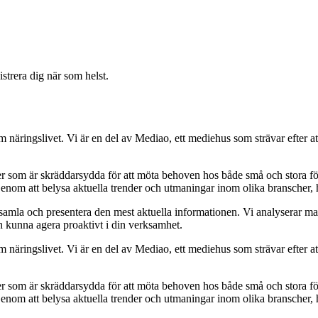
strera dig när som helst.
om näringslivet. Vi är en del av Mediao, ett mediehus som strävar efter at
ider som är skräddarsydda för att möta behoven hos både små och stora fö
Genom att belysa aktuella trender och utmaningar inom olika branscher, h
t samla och presentera den mest aktuella informationen. Vi analyserar ma
ch kunna agera proaktivt i din verksamhet.
om näringslivet. Vi är en del av Mediao, ett mediehus som strävar efter at
ider som är skräddarsydda för att möta behoven hos både små och stora fö
Genom att belysa aktuella trender och utmaningar inom olika branscher, h