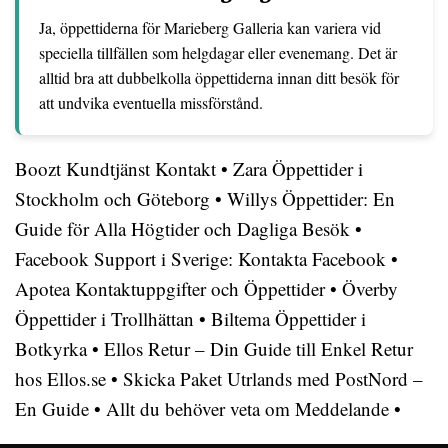
Ja, öppettiderna för Marieberg Galleria kan variera vid
speciella tillfällen som helgdagar eller evenemang. Det är
alltid bra att dubbelkolla öppettiderna innan ditt besök för
att undvika eventuella missförstånd.
Boozt Kundtjänst Kontakt
•
Zara Öppettider i
Stockholm och Göteborg
•
Willys Öppettider: En
Guide för Alla Högtider och Dagliga Besök
•
Facebook Support i Sverige: Kontakta Facebook
•
Apotea Kontaktuppgifter och Öppettider
•
Överby
Öppettider i Trollhättan
•
Biltema Öppettider i
Botkyrka
•
Ellos Retur – Din Guide till Enkel Retur
hos Ellos.se
•
Skicka Paket Utrlands med PostNord –
En Guide
•
Allt du behöver veta om Meddelande
•