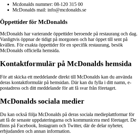
Mcdonalds nummer: 08-120 315 00
McDonalds mail: info@mcdonalds.se
Öppettider för McDonalds
McDonalds har varierande öppettider beroende på restaurang och dag.
Vanligtvis öppnar de tidigt på morgonen och har öppet till sent på
kvällen. För exakta öppettider för en specifik restaurang, besök
McDonalds officiella hemsida.
Kontaktformulär på McDonalds hemsida
För att skicka ett meddelande direkt till McDonalds kan du använda
deras kontaktformulär på hemsidan. Där kan du fylla i ditt namn, e-
postadress och ditt meddelande för att få svar från företaget.
McDonalds sociala medier
Du kan också följa McDonalds på deras sociala medieplattformar för
att få de senaste uppdateringarna och kommunicera med företaget. De
finns på Facebook, Instagram och Twitter, där de delar nyheter,
erbjudanden och annan information.