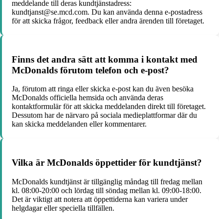
meddelande till deras kundtjänstadress:
kundtjanst@se.mcd.com. Du kan använda denna e-postadress
för att skicka frågor, feedback eller andra ärenden till företaget.
Finns det andra sätt att komma i kontakt med
McDonalds förutom telefon och e-post?
Ja, förutom att ringa eller skicka e-post kan du även besöka
McDonalds officiella hemsida och använda deras
kontaktformulär för att skicka meddelanden direkt till företaget.
Dessutom har de närvaro på sociala medieplattformar där du
kan skicka meddelanden eller kommentarer.
Vilka är McDonalds öppettider för kundtjänst?
McDonalds kundtjänst är tillgänglig måndag till fredag mellan
kl. 08:00-20:00 och lördag till söndag mellan kl. 09:00-18:00.
Det är viktigt att notera att öppettiderna kan variera under
helgdagar eller speciella tillfällen.