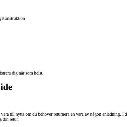
g
Konstruktion
strera dig när som helst.
ide
vara till nytta om du behöver returnera en vara av någon anledning. I d
 din retur.