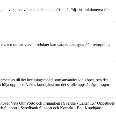
igt att vara medveten om denna tidsfrist och följa instruktionerna för
 medveten om att vissa produkter kan vara undantagna från returpolicy
återbetalas till det betalningsmedel som användes vid köpet, och det
och följa upp med Nakds kundtjänst om det skulle uppstå några frågor
höver Veta Om Porto och Frimärken i Sverige
•
Lager 157 Öppettider
ch Support
•
Swedbank Support och Kontakt
•
Eon Kundtjänst