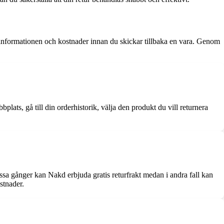
urinformationen och kostnader innan du skickar tillbaka en vara. Genom
lats, gå till din orderhistorik, välja den produkt du vill returnera
ssa gånger kan Nakd erbjuda gratis returfrakt medan i andra fall kan
stnader.