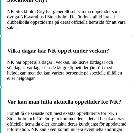
NK Stockholm City har generellt sett samma öppettider som
övriga NK-varuhus i Stockholm. Det är dock alltid bra att
dubbelkolla öppettiderna på deras officiella hemsida för att vara
säker.
Vilka dagar har NK öppet under veckan?
NK har öppet alla dagar i veckan, inklusive lördagar och
söndagar. Vardagar har de längre öppettider jämfört med
helgdagar, men det kan variera beroende på speciella tillfällen
eller helgdagar.
Var kan man hitta aktuella öppettider för NK?
För att få de senaste och mest exakta öppettiderna för NK i
Stockholm och Göteborg, rekommenderas det att besöka deras
officiella hemsida eller kontakta deras kundtjänst för uppdaterad
information. NK kan även kommunicera eventuella ändringar i