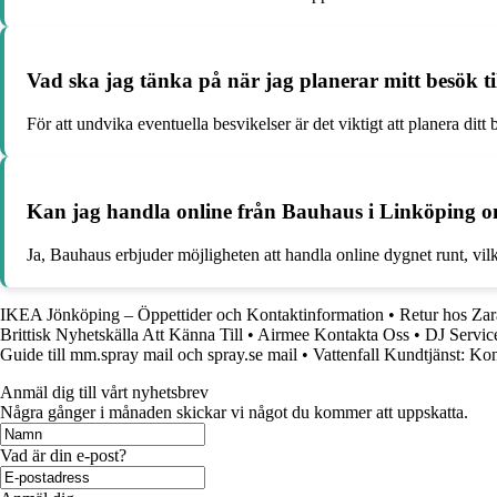
Vad ska jag tänka på när jag planerar mitt besök 
För att undvika eventuella besvikelser är det viktigt att planera di
Kan jag handla online från Bauhaus i Linköping om
Ja, Bauhaus erbjuder möjligheten att handla online dygnet runt, vil
IKEA Jönköping – Öppettider och Kontaktinformation
•
Retur hos Zara
Brittisk Nyhetskälla Att Känna Till
•
Airmee Kontakta Oss
•
DJ Servic
Guide till mm.spray mail och spray.se mail
•
Vattenfall Kundtjänst: Ko
Anmäl dig till vårt nyhetsbrev
Några gånger i månaden skickar vi något du kommer att uppskatta.
Vad är din e-post?