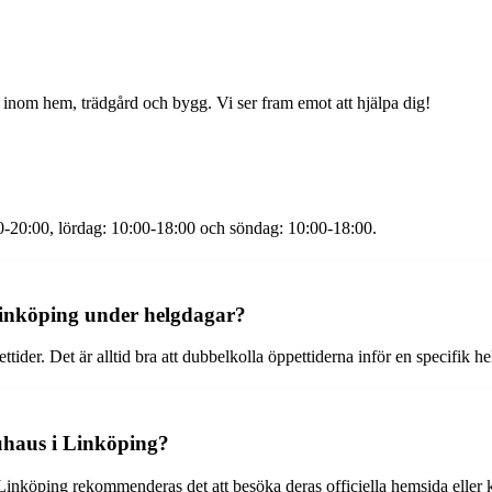
inom hem, trädgård och bygg. Vi ser fram emot att hjälpa dig!
0-20:00, lördag: 10:00-18:00 och söndag: 10:00-18:00.
 Linköping under helgdagar?
der. Det är alltid bra att dubbelkolla öppettiderna inför en specifik h
auhaus i Linköping?
 Linköping rekommenderas det att besöka deras officiella hemsida eller k