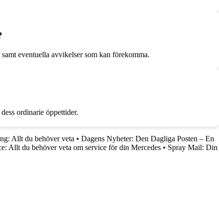
?
ider samt eventuella avvikelser som kan förekomma.
dess ordinarie öppettider.
ng: Allt du behöver veta
•
Dagens Nyheter: Den Dagliga Posten – En
e: Allt du behöver veta om service för din Mercedes
•
Spray Mail: Din