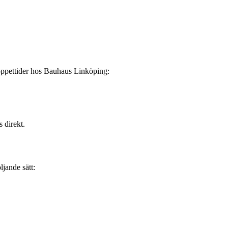
a öppettider hos Bauhaus Linköping:
 direkt.
jande sätt: