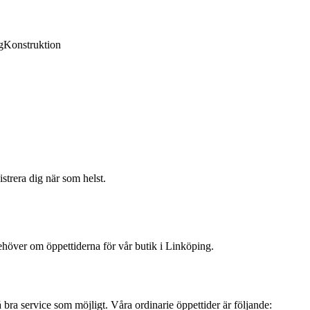
g
Konstruktion
strera dig när som helst.
höver om öppettiderna för vår butik i Linköping.
bra service som möjligt. Våra ordinarie öppettider är följande: