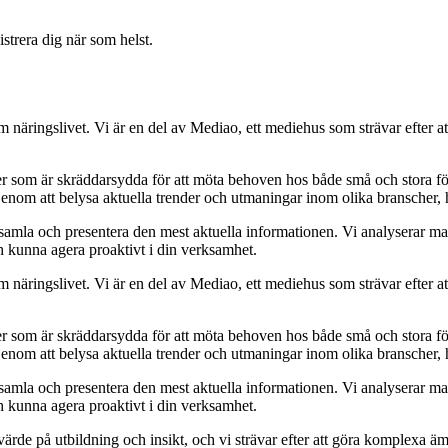
strera dig när som helst.
om näringslivet. Vi är en del av Mediao, ett mediehus som strävar efter at
ider som är skräddarsydda för att möta behoven hos både små och stora fö
Genom att belysa aktuella trender och utmaningar inom olika branscher, h
t samla och presentera den mest aktuella informationen. Vi analyserar ma
ch kunna agera proaktivt i din verksamhet.
om näringslivet. Vi är en del av Mediao, ett mediehus som strävar efter at
ider som är skräddarsydda för att möta behoven hos både små och stora fö
Genom att belysa aktuella trender och utmaningar inom olika branscher, h
t samla och presentera den mest aktuella informationen. Vi analyserar ma
ch kunna agera proaktivt i din verksamhet.
ort värde på utbildning och insikt, och vi strävar efter att göra komplexa ä