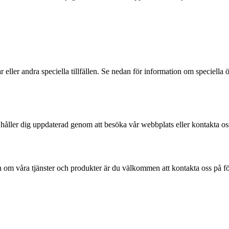
ar eller andra speciella tillfällen. Se nedan för information om speciell
 håller dig uppdaterad genom att besöka vår webbplats eller kontakta oss
 om våra tjänster och produkter är du välkommen att kontakta oss på föl