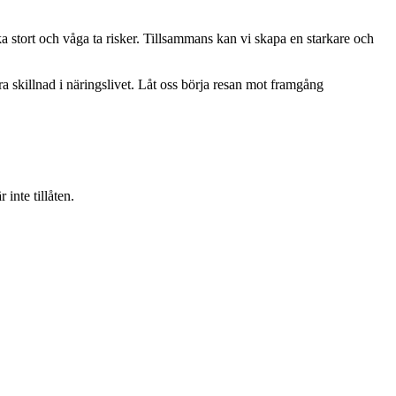
ka stort och våga ta risker. Tillsammans kan vi skapa en starkare och
ra skillnad i näringslivet. Låt oss börja resan mot framgång
inte tillåten.