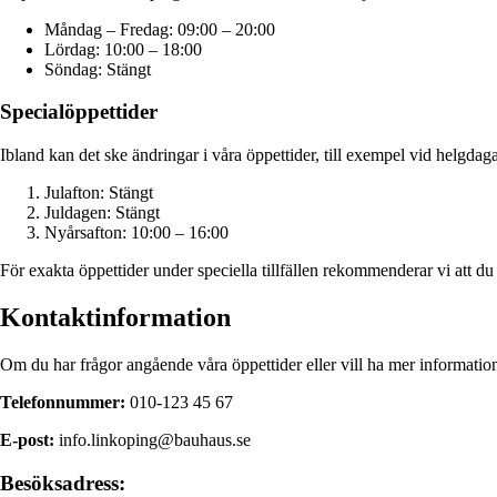
Måndag – Fredag: 09:00 – 20:00
Lördag: 10:00 – 18:00
Söndag: Stängt
Specialöppettider
Ibland kan det ske ändringar i våra öppettider, till exempel vid helgdag
Julafton: Stängt
Juldagen: Stängt
Nyårsafton: 10:00 – 16:00
För exakta öppettider under speciella tillfällen rekommenderar vi att du
Kontaktinformation
Om du har frågor angående våra öppettider eller vill ha mer information
Telefonnummer:
010-123 45 67
E-post:
info.linkoping@bauhaus.se
Besöksadress: