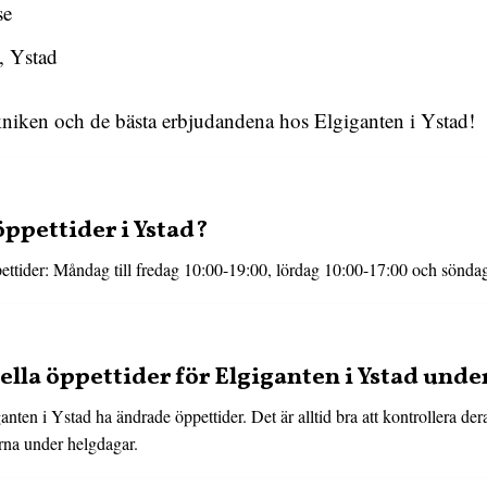
se
, Ystad
niken och de bästa erbjudandena hos Elgiganten i Ystad!
öppettider i Ystad?
pettider: Måndag till fredag 10:00-19:00, lördag 10:00-17:00 och sönda
ella öppettider för Elgiganten i Ystad und
nten i Ystad ha ändrade öppettider. Det är alltid bra att kontrollera dera
erna under helgdagar.