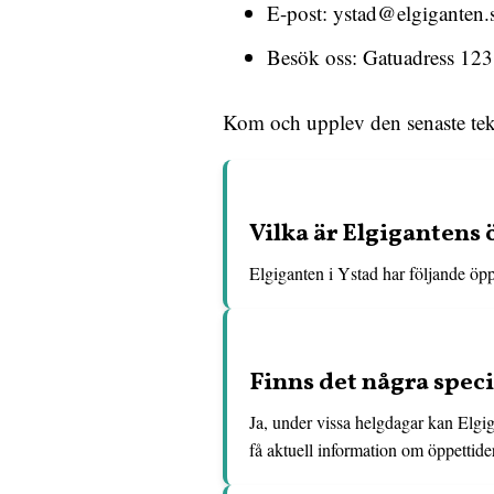
E-post: ystad@elgiganten.
Besök oss: Gatuadress 123
Kom och upplev den senaste tek
Vilka är Elgigantens 
Elgiganten i Ystad har följande öp
Finns det några speci
Ja, under vissa helgdagar kan Elgiga
få aktuell information om öppettid