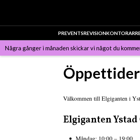
PR
EVENTS
REVISION
KONTOR
ARR
Några gånger i månaden skickar vi något du kommer
Öppettider
Välkommen till Elgiganten i Ysta
Elgiganten Ystad
Måndag: 10:00 – 19:00