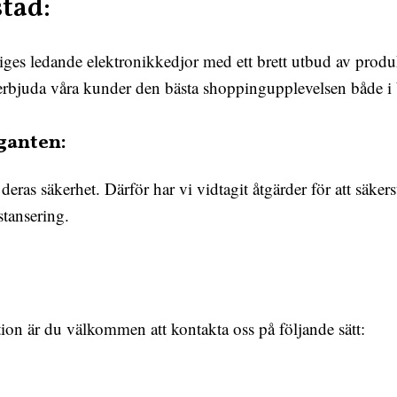
tad:
riges ledande elektronikkedjor med ett brett utbud av prod
tt erbjuda våra kunder den bästa shoppingupplevelsen både i
ganten:
ras säkerhet. Därför har vi vidtagit åtgärder för att säker
stansering.
tion är du välkommen att kontakta oss på följande sätt: