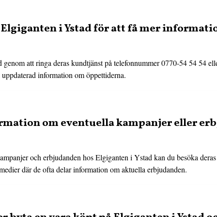
Elgiganten i Ystad för att få mer informat
d genom att ringa deras kundtjänst på telefonnummer 0770-54 54 54 ell
l uppdaterad information om öppettiderna.
formation om eventuella kampanjer eller e
 kampanjer och erbjudanden hos Elgiganten i Ystad kan du besöka dera
a medier där de ofta delar information om aktuella erbjudanden.