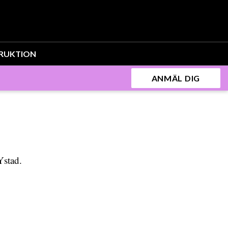
RUKTION
ANMÄL DIG
Ystad.