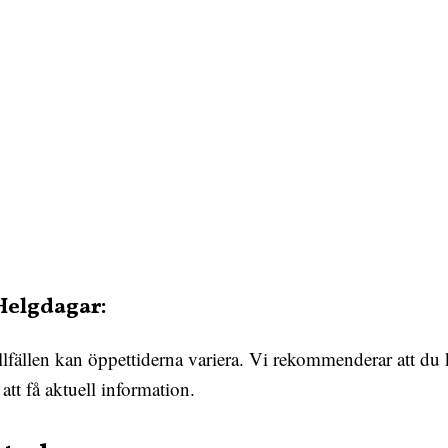
Helgdagar:
llfällen kan öppettiderna variera. Vi rekommenderar att du k
att få aktuell information.