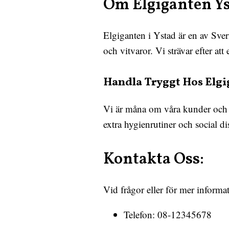
Om Elgiganten Ys
Elgiganten i Ystad är en av Sve
och vitvaror. Vi strävar efter a
Handla Tryggt Hos Elgi
Vi är måna om våra kunder och de
extra hygienrutiner och social di
Kontakta Oss:
Vid frågor eller för mer informa
Telefon: 08-12345678