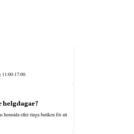
g 11:00-17:00.
er helgdagar?
s hemsida eller ringa butiken för att