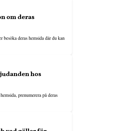
ion om deras
er besöka deras hemsida där du kan
rbjudanden hos
s hemsida, prenumerera på deras