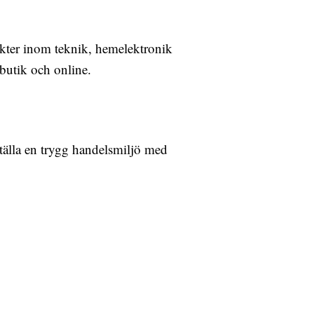
ukter inom teknik, hemelektronik
 butik och online.
ställa en trygg handelsmiljö med