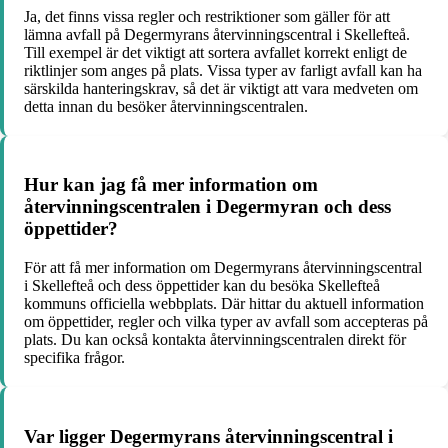
Ja, det finns vissa regler och restriktioner som gäller för att
lämna avfall på Degermyrans återvinningscentral i Skellefteå.
Till exempel är det viktigt att sortera avfallet korrekt enligt de
riktlinjer som anges på plats. Vissa typer av farligt avfall kan ha
särskilda hanteringskrav, så det är viktigt att vara medveten om
detta innan du besöker återvinningscentralen.
Hur kan jag få mer information om
återvinningscentralen i Degermyran och dess
öppettider?
För att få mer information om Degermyrans återvinningscentral
i Skellefteå och dess öppettider kan du besöka Skellefteå
kommuns officiella webbplats. Där hittar du aktuell information
om öppettider, regler och vilka typer av avfall som accepteras på
plats. Du kan också kontakta återvinningscentralen direkt för
specifika frågor.
Var ligger Degermyrans återvinningscentral i