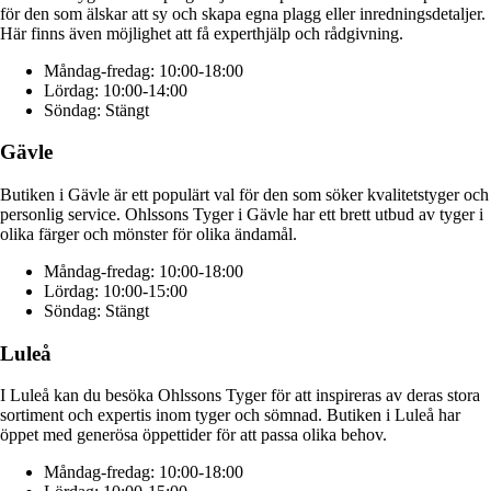
för den som älskar att sy och skapa egna plagg eller inredningsdetaljer.
Här finns även möjlighet att få experthjälp och rådgivning.
Måndag-fredag: 10:00-18:00
Lördag: 10:00-14:00
Söndag: Stängt
Gävle
Butiken i Gävle är ett populärt val för den som söker kvalitetstyger och
personlig service. Ohlssons Tyger i Gävle har ett brett utbud av tyger i
olika färger och mönster för olika ändamål.
Måndag-fredag: 10:00-18:00
Lördag: 10:00-15:00
Söndag: Stängt
Luleå
I Luleå kan du besöka Ohlssons Tyger för att inspireras av deras stora
sortiment och expertis inom tyger och sömnad. Butiken i Luleå har
öppet med generösa öppettider för att passa olika behov.
Måndag-fredag: 10:00-18:00