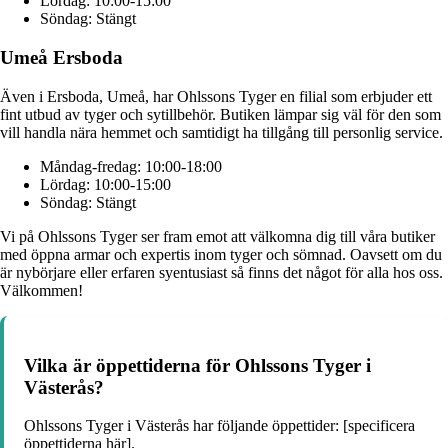
Lördag: 10:00-15:00
Söndag: Stängt
Umeå Ersboda
Även i Ersboda, Umeå, har Ohlssons Tyger en filial som erbjuder ett
fint utbud av tyger och sytillbehör. Butiken lämpar sig väl för den som
vill handla nära hemmet och samtidigt ha tillgång till personlig service.
Måndag-fredag: 10:00-18:00
Lördag: 10:00-15:00
Söndag: Stängt
Vi på Ohlssons Tyger ser fram emot att välkomna dig till våra butiker
med öppna armar och expertis inom tyger och sömnad. Oavsett om du
är nybörjare eller erfaren syentusiast så finns det något för alla hos oss.
Välkommen!
Vilka är öppettiderna för Ohlssons Tyger i
Västerås?
Ohlssons Tyger i Västerås har följande öppettider: [specificera
öppettiderna här].