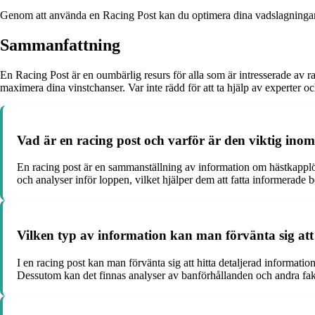
Genom att använda en Racing Post kan du optimera dina vadslagningar ge
Sammanfattning
En Racing Post är en oumbärlig resurs för alla som är intresserade av 
maximera dina vinstchanser. Var inte rädd för att ta hjälp av experter 
Vad är en racing post och varför är den viktig ino
En racing post är en sammanställning av information om hästkapplöpn
och analyser inför loppen, vilket hjälper dem att fatta informerade be
Vilken typ av information kan man förvänta sig att 
I en racing post kan man förvänta sig att hitta detaljerad informatio
Dessutom kan det finnas analyser av banförhållanden och andra fa