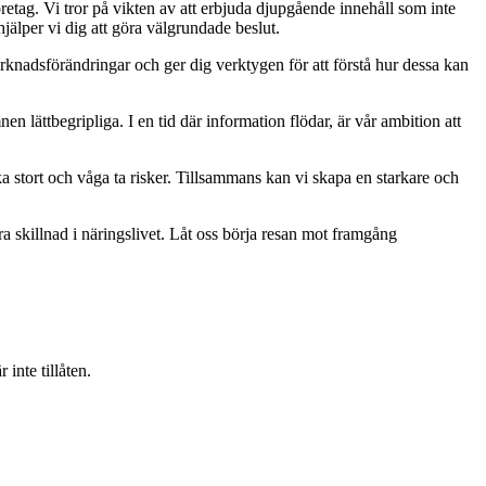
retag. Vi tror på vikten av att erbjuda djupgående innehåll som inte
jälper vi dig att göra välgrundade beslut.
rknadsförändringar och ger dig verktygen för att förstå hur dessa kan
mnen lättbegripliga. I en tid där information flödar, är vår ambition att
ka stort och våga ta risker. Tillsammans kan vi skapa en starkare och
ra skillnad i näringslivet. Låt oss börja resan mot framgång
inte tillåten.