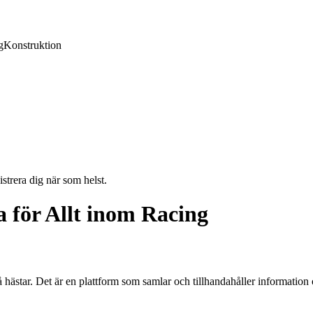
g
Konstruktion
strera dig när som helst.
a för Allt inom Racing
på hästar. Det är en plattform som samlar och tillhandahåller informati