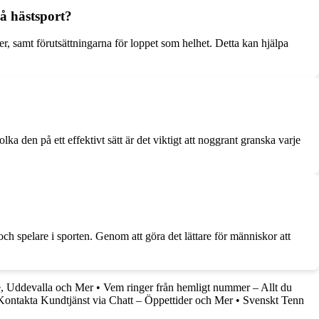
å hästsport?
er, samt förutsättningarna för loppet som helhet. Detta kan hjälpa
lka den på ett effektivt sätt är det viktigt att noggrant granska varje
ch spelare i sporten. Genom att göra det lättare för människor att
le, Uddevalla och Mer
•
Vem ringer från hemligt nummer – Allt du
Kontakta Kundtjänst via Chatt – Öppettider och Mer
•
Svenskt Tenn