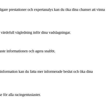
digare prestationer och expertanalys kan du öka dina chanser att vinna
 värdefull vägledning inför dina vadslagningar.
enaste informationen och agera snabbt.
g information kan du fatta mer informerade beslut och öka dina
för alla racingentusiaster.