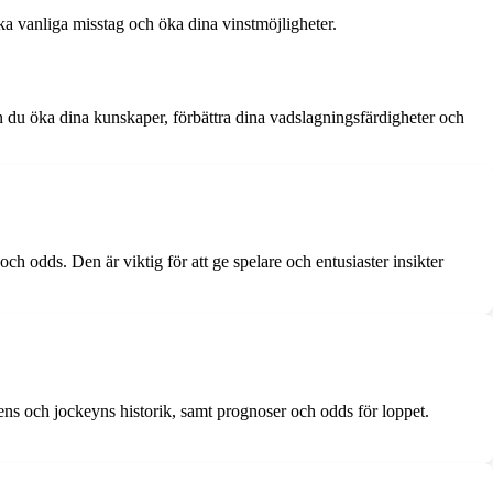
a vanliga misstag och öka dina vinstmöjligheter.
 du öka dina kunskaper, förbättra dina vadslagningsfärdigheter och
h odds. Den är viktig för att ge spelare och entusiaster insikter
arens och jockeyns historik, samt prognoser och odds för loppet.