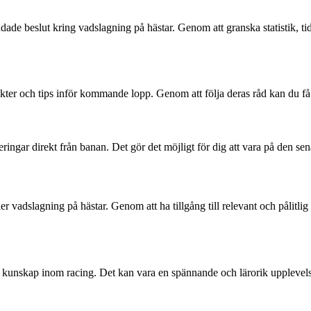
dade beslut kring vadslagning på hästar. Genom att granska statistik, ti
ikter och tips inför kommande lopp. Genom att följa deras råd kan du få
eringar direkt från banan. Det gör det möjligt för dig att vara på den s
r vadslagning på hästar. Genom att ha tillgång till relevant och pålitli
kunskap inom racing. Det kan vara en spännande och lärorik upplevelse 