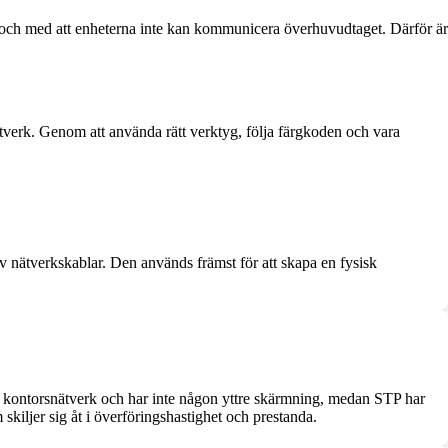
ll och med att enheterna inte kan kommunicera överhuvudtaget. Därför är
nätverk. Genom att använda rätt verktyg, följa färgkoden och vara
v nätverkskablar. Den används främst för att skapa en fysisk
h kontorsnätverk och har inte någon yttre skärmning, medan STP har
kiljer sig åt i överföringshastighet och prestanda.