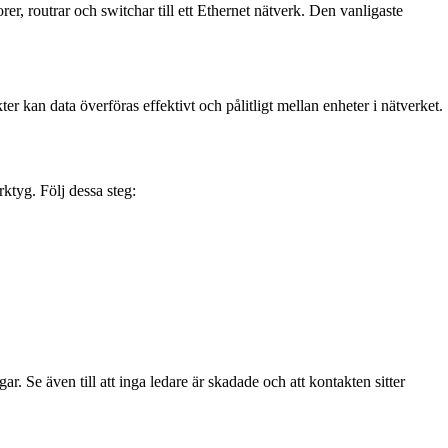
, routrar och switchar till ett Ethernet nätverk. Den vanligaste
r kan data överföras effektivt och pålitligt mellan enheter i nätverket.
ktyg. Följ dessa steg:
ar. Se även till att inga ledare är skadade och att kontakten sitter