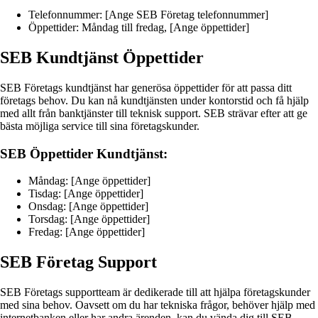
Telefonnummer: [Ange SEB Företag telefonnummer]
Öppettider: Måndag till fredag, [Ange öppettider]
SEB Kundtjänst Öppettider
SEB Företags kundtjänst har generösa öppettider för att passa ditt
företags behov. Du kan nå kundtjänsten under kontorstid och få hjälp
med allt från banktjänster till teknisk support. SEB strävar efter att ge
bästa möjliga service till sina företagskunder.
SEB Öppettider Kundtjänst:
Måndag: [Ange öppettider]
Tisdag: [Ange öppettider]
Onsdag: [Ange öppettider]
Torsdag: [Ange öppettider]
Fredag: [Ange öppettider]
SEB Företag Support
SEB Företags supportteam är dedikerade till att hjälpa företagskunder
med sina behov. Oavsett om du har tekniska frågor, behöver hjälp med
internetbanken eller har andra ärenden, kan du vända dig till SEB