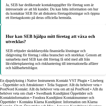
Ja, SEB har dedikerade kontaktuppgifter för företag som är
intresserade av att bli kunder. Du kan hitta information om hur
du kontaktar SEB för att diskutera företagslösningar och öppna
ett företagskonto på deras officiella hemsida.
Hur kan SEB hjälpa mitt företag att växa och
utvecklas?
SEB erbjuder skräddarsydda finansiella lösningar och
rådgivning för företag i olika branscher och storlekar. Genom att
samarbeta med SEB kan ditt företag få stöd med allt från
likviditetsplanering och riskhantering till internationella affärer
och hållbarhetsfrågor.
En djupdykning i Native Instruments Kontakt VST Plugin
•
Liseberg
– Öppettider och Attraktioner
•
Telia Support: Allt du behöver veta
•
PostNord Kontakt: Allt du behöver veta om att nå PostNord
•
Allt du
behöver veta om chatt
•
Swedbank Kundtjänst Öppettider och
Kontaktinformation
•
Foodora Kundtjänst Kontaktnummer och
Öppettider
•
Kontakta Klarna Kundtjänst: Information om Klarna