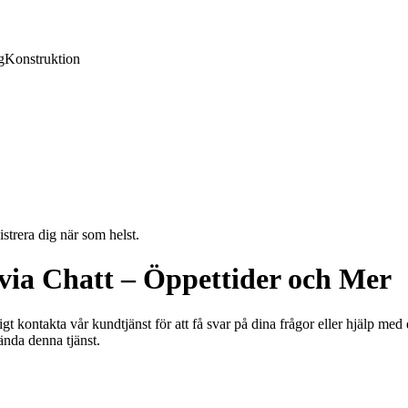
g
Konstruktion
strera dig när som helst.
via Chatt – Öppettider och Mer
t kontakta vår kundtjänst för att få svar på dina frågor eller hjälp med
ända denna tjänst.