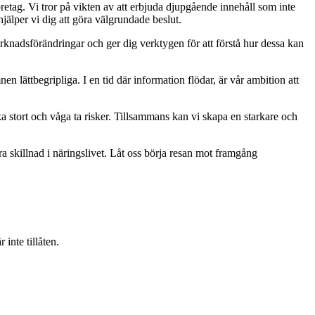
retag. Vi tror på vikten av att erbjuda djupgående innehåll som inte
jälper vi dig att göra välgrundade beslut.
rknadsförändringar och ger dig verktygen för att förstå hur dessa kan
mnen lättbegripliga. I en tid där information flödar, är vår ambition att
ka stort och våga ta risker. Tillsammans kan vi skapa en starkare och
ra skillnad i näringslivet. Låt oss börja resan mot framgång
inte tillåten.