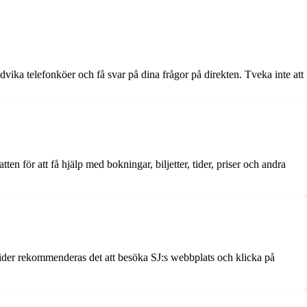
vika telefonköer och få svar på dina frågor på direkten. Tveka inte att
 för att få hjälp med bokningar, biljetter, tider, priser och andra
ettider rekommenderas det att besöka SJ:s webbplats och klicka på