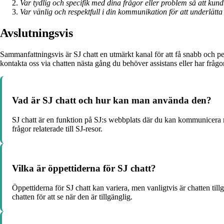
Var tydlig och specifik med dina frågor eller problem så att kund
Var vänlig och respektfull i din kommunikation för att underlätta
Avslutningsvis
Sammanfattningsvis är SJ chatt en utmärkt kanal för att få snabb och pe
kontakta oss via chatten nästa gång du behöver assistans eller har fråg
Vad är SJ chatt och hur kan man använda den?
SJ chatt är en funktion på SJ:s webbplats där du kan kommunicera me
frågor relaterade till SJ-resor.
Vilka är öppettiderna för SJ chatt?
Öppettiderna för SJ chatt kan variera, men vanligtvis är chatten ti
chatten för att se när den är tillgänglig.