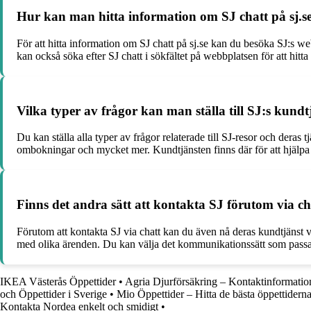
Hur kan man hitta information om SJ chatt på sj.s
För att hitta information om SJ chatt på sj.se kan du besöka SJ:s we
kan också söka efter SJ chatt i sökfältet på webbplatsen för att hitta
Vilka typer av frågor kan man ställa till SJ:s kundt
Du kan ställa alla typer av frågor relaterade till SJ-resor och deras
ombokningar och mycket mer. Kundtjänsten finns där för att hjälpa 
Finns det andra sätt att kontakta SJ förutom via ch
Förutom att kontakta SJ via chatt kan du även nå deras kundtjänst v
med olika ärenden. Du kan välja det kommunikationssätt som passar 
IKEA Västerås Öppettider
•
Agria Djurförsäkring – Kontaktinformatio
och Öppettider i Sverige
•
Mio Öppettider – Hitta de bästa öppettidern
Kontakta Nordea enkelt och smidigt
•