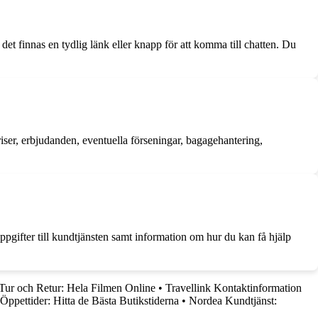
det finnas en tydlig länk eller knapp för att komma till chatten. Du
 priser, erbjudanden, eventuella förseningar, bagagehantering,
ppgifter till kundtjänsten samt information om hur du kan få hjälp
Tur och Retur: Hela Filmen Online
•
Travellink Kontaktinformation
pettider: Hitta de Bästa Butikstiderna
•
Nordea Kundtjänst: