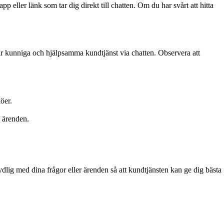
 eller länk som tar dig direkt till chatten. Om du har svårt att hitta
vår kunniga och hjälpsamma kundtjänst via chatten. Observera att
öer.
.
e ärenden.
tydlig med dina frågor eller ärenden så att kundtjänsten kan ge dig bästa