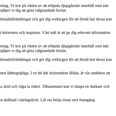
retag. Vi tror på vikten av att erbjuda djupgående innehåll som inte
jälper vi dig att göra välgrundade beslut.
rknadsförändringar och ger dig verktygen för att förstå hur dessa kan
t informera och inspirera. Vårt mål är att ge dig relevant information
retag. Vi tror på vikten av att erbjuda djupgående innehåll som inte
jälper vi dig att göra välgrundade beslut.
rknadsförändringar och ger dig verktygen för att förstå hur dessa kan
mnen lättbegripliga. I en tid där information flödar, är vår ambition att
ka stort och våga ta risker. Tillsammans kan vi skapa en starkare och
ra skillnad i näringslivet. Låt oss börja resan mot framgång