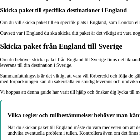
Skicka paket till specifika destinationer i England
Om du vill skicka paket till en specifik plats i England, som London elle
Oavsett var i England du ska skicka ditt paket är det viktigt att vara n
Skicka paket från England till Sverige
Om du behöver skicka paket från England till Sverige finns det liknande r
leverans till din destination i Sverige.
Sammanfattningsvis är det viktigt att vara väl förberedd och följa de g
med förpackningen kan du säkerställa en smidig leverans och undvika 
Vi hoppas att denna guide har varit till hjälp och önskar dig lycka till me
Vilka regler och tullbestämmelser behöver man känn
När du skickar paket till England måste du vara medveten om att det 
undvika eventuella problem i tullen. Kontrollera även om det finns 