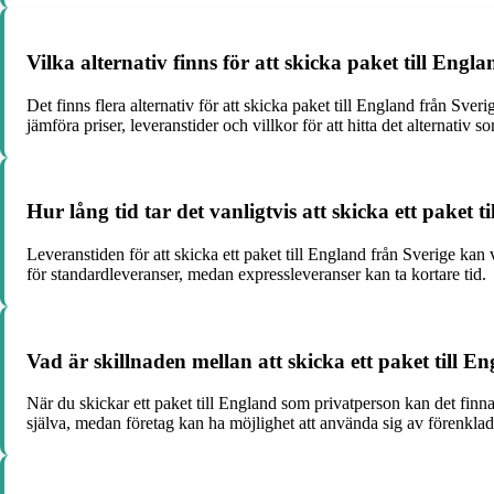
Vilka alternativ finns för att skicka paket till Engl
Det finns flera alternativ för att skicka paket till England från S
jämföra priser, leveranstider och villkor för att hitta det alternativ 
Hur lång tid tar det vanligtvis att skicka ett paket 
Leveranstiden för att skicka ett paket till England från Sverige kan
för standardleveranser, medan expressleveranser kan ta kortare tid.
Vad är skillnaden mellan att skicka ett paket till
När du skickar ett paket till England som privatperson kan det finnas
själva, medan företag kan ha möjlighet att använda sig av förenklad