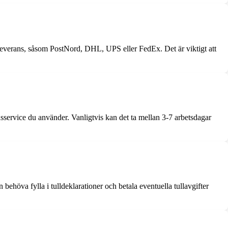
ll leverans, såsom PostNord, DHL, UPS eller FedEx. Det är viktigt att
ansservice du använder. Vanligtvis kan det ta mellan 3-7 arbetsdagar
behöva fylla i tulldeklarationer och betala eventuella tullavgifter