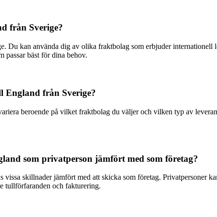
and från Sverige?
verige. Du kan använda dig av olika fraktbolag som erbjuder internatione
som passar bäst för dina behov.
till England från Sverige?
 variera beroende på vilket fraktbolag du väljer och vilken typ av lever
 England som privatperson jämfört med som företag?
 vissa skillnader jämfört med att skicka som företag. Privatpersoner kan 
e tullförfaranden och fakturering.