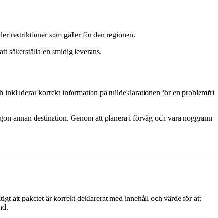
ler restriktioner som gäller för den regionen.
tt säkerställa en smidig leverans.
ch inkluderar korrekt information på tulldeklarationen för en problemfri
r någon annan destination. Genom att planera i förväg och vara noggrann
gt att paketet är korrekt deklarerat med innehåll och värde för att
nd.