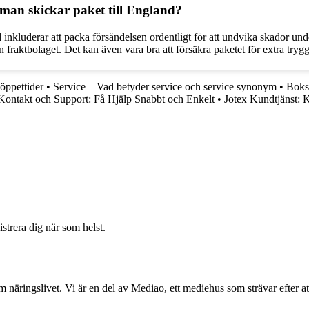
 man skickar paket till England?
 inkluderar att packa försändelsen ordentligt för att undvika skador unde
n fraktbolaget. Det kan även vara bra att försäkra paketet för extra trygg
öppettider
•
Service – Vad betyder service och service synonym
•
Bokst
Kontakt och Support: Få Hjälp Snabbt och Enkelt
•
Jotex Kundtjänst: 
strera dig när som helst.
om näringslivet. Vi är en del av Mediao, ett mediehus som strävar efter at