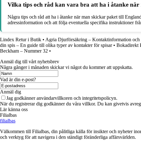
Vilka tips och råd kan vara bra att ha i åtanke när
Några tips och råd att ha i åtanke när man skickar paket till England
adressinformation och att följa eventuella specifika instruktioner frå
Lindex Retur i Butik
•
Agria Djurförsäkring – Kontaktinformation och 
din spis – En guide till olika typer av kontakter för spisar
•
Bokadirekt 
Beckham – Nummer 32
•
Anmäl dig till vårt nyhetsbrev
Några gånger i månaden skickar vi något du kommer att uppskatta.
Vad är din e-post?
Anmäl dig
Jag godkänner användarvillkoren och integritetspolicyn.
När du registrerar dig godkänner du våra villkor. Du kan givetvis avregi
Lär känna oss
Filialbas
filialbas
Välkommen till Filialbas, din pålitliga källa för insikter och nyheter in
och verktyg för att navigera i den ständigt föränderliga affärsvärlden.