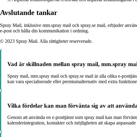
Avslutande tankar
Spray Mail, inklusive mm.spray mail och spray.se mail, erbjuder använd
e-post och hålla din kommunikation i ordning.
© 2023 Spray Mail. Alla rättigheter reserverade.
Vad är skillnaden mellan spray mail, mm.spray mai
Spray mail, mm.spray mail och spray.se mail är alla olika e-posttj
kan vara specialiserade eller premiumalternativ med extra funktioner
Vilka fördelar kan man förvänta sig av att använda
Genom att använda en e-posttjänst som spray mail kan man förvänta
kalenderintegration, kontakter och möjligheten att skapa anpassade 