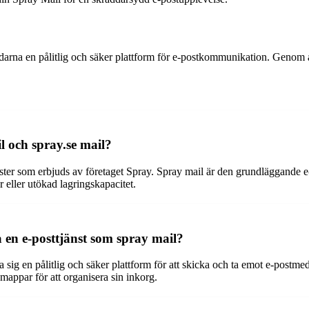
arna en pålitlig och säker plattform för e-postkommunikation. Genom att
l och spray.se mail?
änster som erbjuds av företaget Spray. Spray mail är den grundläggande
 eller utökad lagringskapacitet.
 en e-posttjänst som spray mail?
 sig en pålitlig och säker plattform för att skicka och ta emot e-post
mappar för att organisera sin inkorg.