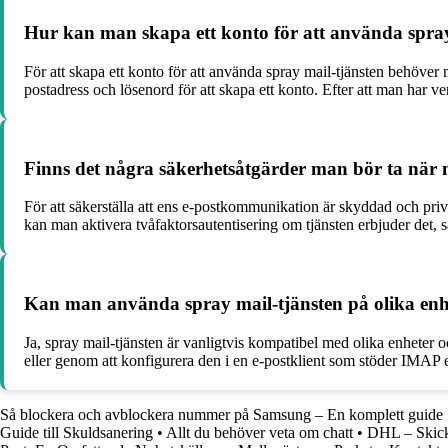
Hur kan man skapa ett konto för att använda spray
För att skapa ett konto för att använda spray mail-tjänsten behöve
postadress och lösenord för att skapa ett konto. Efter att man har ve
Finns det några säkerhetsåtgärder man bör ta när 
För att säkerställa att ens e-postkommunikation är skyddad och priv
kan man aktivera tvåfaktorsautentisering om tjänsten erbjuder det, s
Kan man använda spray mail-tjänsten på olika enh
Ja, spray mail-tjänsten är vanligtvis kompatibel med olika enheter
eller genom att konfigurera den i en e-postklient som stöder IMAP e
Så blockera och avblockera nummer på Samsung – En komplett guide
Guide till Skuldsanering
•
Allt du behöver veta om chatt
•
DHL – Skicka