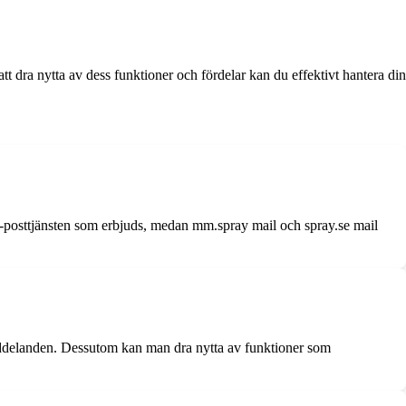
 dra nytta av dess funktioner och fördelar kan du effektivt hantera din
 e-posttjänsten som erbjuds, medan mm.spray mail och spray.se mail
meddelanden. Dessutom kan man dra nytta av funktioner som