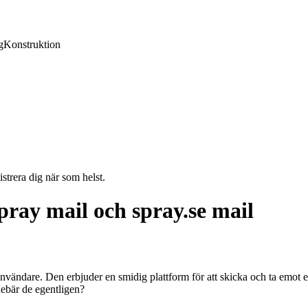
g
Konstruktion
strera dig när som helst.
pray mail och spray.se mail
vändare. Den erbjuder en smidig plattform för att skicka och ta emot e
ebär de egentligen?