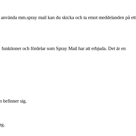
att använda mm.spray mail kan du skicka och ta emot meddelanden på ett
 funktioner och fördelar som Spray Mail har att erbjuda. Det är en
n befinner sig.
rg.