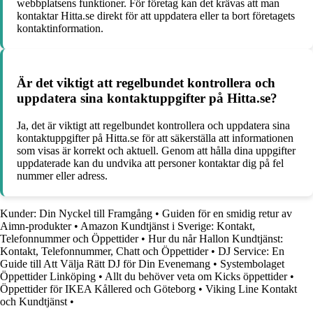
webbplatsens funktioner. För företag kan det krävas att man
kontaktar Hitta.se direkt för att uppdatera eller ta bort företagets
kontaktinformation.
Är det viktigt att regelbundet kontrollera och
uppdatera sina kontaktuppgifter på Hitta.se?
Ja, det är viktigt att regelbundet kontrollera och uppdatera sina
kontaktuppgifter på Hitta.se för att säkerställa att informationen
som visas är korrekt och aktuell. Genom att hålla dina uppgifter
uppdaterade kan du undvika att personer kontaktar dig på fel
nummer eller adress.
Kunder: Din Nyckel till Framgång
•
Guiden för en smidig retur av
Aimn-produkter
•
Amazon Kundtjänst i Sverige: Kontakt,
Telefonnummer och Öppettider
•
Hur du når Hallon Kundtjänst:
Kontakt, Telefonnummer, Chatt och Öppettider
•
DJ Service: En
Guide till Att Välja Rätt DJ för Din Evenemang
•
Systembolaget
Öppettider Linköping
•
Allt du behöver veta om Kicks öppettider
•
Öppettider för IKEA Kållered och Göteborg
•
Viking Line Kontakt
och Kundtjänst
•