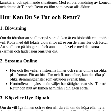
karaktärer och spännande situationer. Med en bra blandning av komedi
och drama är Tur och Retur en film som passar alla åldrar.
Hur Kan Du Se Tur och Retur?
1. Biovisning
Om du föredrar att se filmer på stora duken är en biobesök ett utmärkt
val. Kolla med ditt lokala biograf för att se om de visar Tur och Retur.
Att se filmen på bio ger en helt annan upplevelse med den stora
skärmen och ljudet som omsluter dig.
2. Streama Online
Fler och fler väljer att streama filmer och serier online på olika
plattformar. För att hitta Tur och Retur online, kan du söka på
olika streamingtjänster som erbjuder svensk film.
Kontrollera att tjänsten du väljer har rättigheter att visa Tur och
Retur och njut av filmen hemifrån i din egen soffa.
3. Köp eller Hyr Digitalt
Om du vill äga filmen och se den när du vill kan du köpa eller hyra