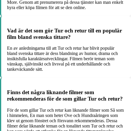
More. Genom att prenumerera på dessa tjänster kan man enkelt
hyra eller köpa filmen för att se den online.
Vad är det som gör Tur och retur till en populär
film bland svenska tittare?
En av anledningarna till att Tur och retur har blivit populär
bland svenska tittare är dess blandning av humor, drama och
insiktsfulla karaktärsutvecklingar. Filmen berör teman som
vänskap, självinsikt och livsval på ett underhållande och
tankeväckande sätt.
Finns det några liknande filmer som
rekommenderas för de som gillar Tur och retur?
För de som gillar Tur och retur kan liknande filmer som Så som
i himmelen, En man som heter Ove och Hundraåringen som
klev ut genom fönstret och försvann rekommenderas. Dessa
filmer delar liknande teman och tonalitet som Tur och retur och