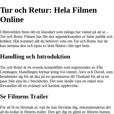
Tur och Retur: Hela Filmen
Online
I filmvärlden finns det en klassiker som många har väntat på att se –
Tur och Retur. Filmen har fått stor uppmärksamhet av både publik och
kritiker. Här kommer allt du behöver veta om Tur och Retur, hur du
kan streama den och njuta av hela filmen i ditt eget hem.
Handling och Introduktion
Tur och Retur är en svensk komedifilm som regisserades av Ella
Lemhagen. Handlingen kretsar kring två vänner, Alex och David, som
bestämmer sig för att åka på en spontanresa till Thailand för att ta en
paus från sina liv i Stockholm. Det som skulle vara en enkel resa
förvandlas till en oväntad och kaotisk upplevelse.
Se Filmens Trailer
För att få en försmak av vad du kan förvänta dig, rekommenderas det
att du kollar in filmens trailer. Den ger dig en glimt av filmens humor,