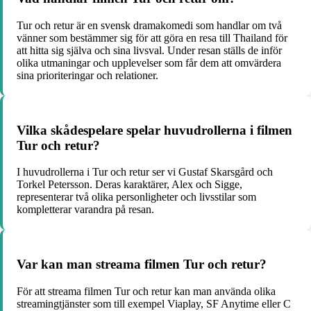
Tur och retur är en svensk dramakomedi som handlar om två
vänner som bestämmer sig för att göra en resa till Thailand för
att hitta sig själva och sina livsval. Under resan ställs de inför
olika utmaningar och upplevelser som får dem att omvärdera
sina prioriteringar och relationer.
Vilka skådespelare spelar huvudrollerna i filmen
Tur och retur?
I huvudrollerna i Tur och retur ser vi Gustaf Skarsgård och
Torkel Petersson. Deras karaktärer, Alex och Sigge,
representerar två olika personligheter och livsstilar som
kompletterar varandra på resan.
Var kan man streama filmen Tur och retur?
För att streama filmen Tur och retur kan man använda olika
streamingtjänster som till exempel Viaplay, SF Anytime eller C