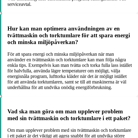
serviceavtal.
Hur kan man optimera användningen av en
tvättmaskin och torktumlare för att spara energi
och minska miljöpåverkan?
För att spara energi och minska miljöpåverkan när man
använder en tvättmaskin och torktumlare kan man följa några
enkla tips. Exempelvis kan man tvätta och torka fulla lass istället
för halvfulla, använda lägre temperaturer om möjligt, välja
energisnåla program, lufttorka kläder när det är möjligt istället
för att använda torktumlaren, samt se till att maskinerna är väl
underhållna för att undvika onödig energiförbrukning.
Vad ska man göra om man upplever problem
med sin tvättmaskin och torktumlare i ett paket?
Om man upplever problem med sin tvättmaskin och torktumlare
i ett paket är det viktigt att agera snabbt för att undvika större