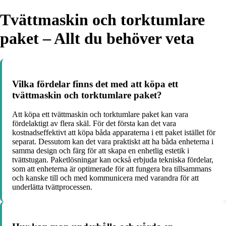
Tvättmaskin och torktumlare
paket – Allt du behöver veta
Vilka fördelar finns det med att köpa ett
tvättmaskin och torktumlare paket?
Att köpa ett tvättmaskin och torktumlare paket kan vara
fördelaktigt av flera skäl. För det första kan det vara
kostnadseffektivt att köpa båda apparaterna i ett paket istället för
separat. Dessutom kan det vara praktiskt att ha båda enheterna i
samma design och färg för att skapa en enhetlig estetik i
tvättstugan. Paketlösningar kan också erbjuda tekniska fördelar,
som att enheterna är optimerade för att fungera bra tillsammans
och kanske till och med kommunicera med varandra för att
underlätta tvättprocessen.