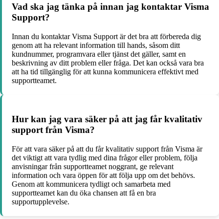
Vad ska jag tänka på innan jag kontaktar Visma
Support?
Innan du kontaktar Visma Support är det bra att förbereda dig
genom att ha relevant information till hands, såsom ditt
kundnummer, programvara eller tjänst det gäller, samt en
beskrivning av ditt problem eller fråga. Det kan också vara bra
att ha tid tillgänglig för att kunna kommunicera effektivt med
supportteamet.
Hur kan jag vara säker på att jag får kvalitativ
support från Visma?
För att vara säker på att du får kvalitativ support från Visma är
det viktigt att vara tydlig med dina frågor eller problem, följa
anvisningar från supportteamet noggrant, ge relevant
information och vara öppen för att följa upp om det behövs.
Genom att kommunicera tydligt och samarbeta med
supportteamet kan du öka chansen att få en bra
supportupplevelse.