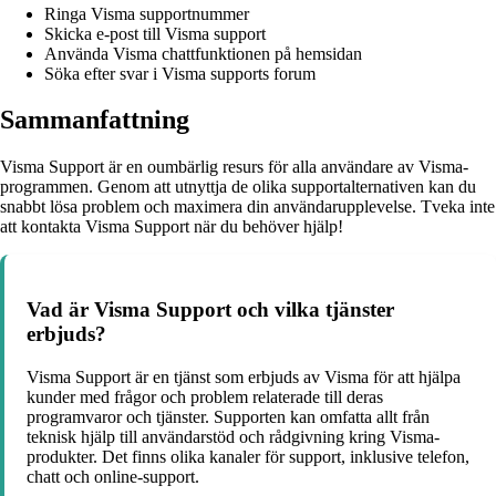
Ringa Visma supportnummer
Skicka e-post till Visma support
Använda Visma chattfunktionen på hemsidan
Söka efter svar i Visma supports forum
Sammanfattning
Visma Support är en oumbärlig resurs för alla användare av Visma-
programmen. Genom att utnyttja de olika supportalternativen kan du
snabbt lösa problem och maximera din användarupplevelse. Tveka inte
att kontakta Visma Support när du behöver hjälp!
Vad är Visma Support och vilka tjänster
erbjuds?
Visma Support är en tjänst som erbjuds av Visma för att hjälpa
kunder med frågor och problem relaterade till deras
programvaror och tjänster. Supporten kan omfatta allt från
teknisk hjälp till användarstöd och rådgivning kring Visma-
produkter. Det finns olika kanaler för support, inklusive telefon,
chatt och online-support.