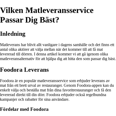
Vilken Matleveransservice
Passar Dig Bäst?
Inledning
Matleverans har blivit allt vanligare i dagens samhälle och det finns ett
antal olika aktörer att välja mellan när det kommer till att få mat
levererad till dörren. I denna artikel kommer vi att gå igenom olika
matleveransalternativ för att hjälpa dig att hitta den som passar dig bäst.
Foodora Leverans
Foodora är en populär matleveransservice som erbjuder leverans av
mat från ett brett urval av restauranger. Genom Foodora-appen kan du
enkelt välja och beställa mat från dina favoritrestauranger och få den
levererad direkt till din dörr. Foodora erbjuder också regelbundna
kampanjer och rabatter för sina användare.
Fördelar med Foodora