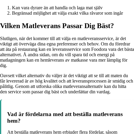
Kan vara dyrare än att handla och laga mat själv
Begränsad möjlighet att välja exakt vilka råvaror som ingår
Vilken Matleverans Passar Dig Bäst?
Slutligen, när det kommer till att välja en matleveransservice, är det
viktigt att överväga dina egna preferenser och behov. Om du föredrar
att äta på restaurang kan en leveransservice som Foodora vara det bästa
alternativet. Å andra sidan, om du vill spara tid och energi på
matlagningen kan en hemleverans av matkasse vara mer lämplig för
dig.
Oavsett vilket alternativ du väljer är det viktigt att se till att maten du
får levererad är av hög kvalitet och att leveransprocessen är smidig och
pålitlig. Genom att utforska olika matleveransalternativ kan du hitta
den service som passar dig bäst och underlättar din vardag.
Vad är fördelarna med att beställa matleverans
hem?
Att beställa matleverans hem erbjuder flera fördelar, såsom