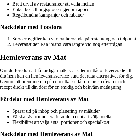
Brett urval av restauranger att välja mellan
Enkel beställningsprocess genom appen
Regelbundna kampanjer och rabatter
Nackdelar med Foodora
Serviceavgifter kan variera beroende på restaurang och tidpunkt
Leveranstiden kan ibland vara längre vid hög efterfrågan
Hemleverans av Mat
Om du föredrar att få färdiga matkassar eller matlådor levererade till
ditt hem kan en hemleveransservice vara det rätta alternativet för dig.
Genom att prenumerera på en matkasse får du färska råvaror och
recept direkt till din dörr för en smidig och bekväm matlagning.
Fördelar med Hemleverans av Mat
Sparar tid på inköp och planering av måltider
Färska råvaror och varierande recept att välja mellan
Flexibilitet att välja antal portioner och specialkost
Nackdelar med Hemleverans av Mat