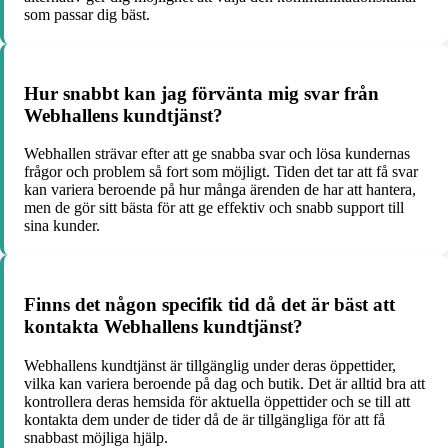
som passar dig bäst.
Hur snabbt kan jag förvänta mig svar från
Webhallens kundtjänst?
Webhallen strävar efter att ge snabba svar och lösa kundernas
frågor och problem så fort som möjligt. Tiden det tar att få svar
kan variera beroende på hur många ärenden de har att hantera,
men de gör sitt bästa för att ge effektiv och snabb support till
sina kunder.
Finns det någon specifik tid då det är bäst att
kontakta Webhallens kundtjänst?
Webhallens kundtjänst är tillgänglig under deras öppettider,
vilka kan variera beroende på dag och butik. Det är alltid bra att
kontrollera deras hemsida för aktuella öppettider och se till att
kontakta dem under de tider då de är tillgängliga för att få
snabbast möjliga hjälp.