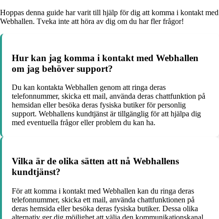
Hoppas denna guide har varit till hjälp för dig att komma i kontakt med
Webhallen. Tveka inte att höra av dig om du har fler frågor!
Hur kan jag komma i kontakt med Webhallen
om jag behöver support?
Du kan kontakta Webhallen genom att ringa deras
telefonnummer, skicka ett mail, använda deras chattfunktion på
hemsidan eller besöka deras fysiska butiker för personlig
support. Webhallens kundtjänst är tillgänglig för att hjälpa dig
med eventuella frågor eller problem du kan ha.
Vilka är de olika sätten att nå Webhallens
kundtjänst?
För att komma i kontakt med Webhallen kan du ringa deras
telefonnummer, skicka ett mail, använda chattfunktionen på
deras hemsida eller besöka deras fysiska butiker. Dessa olika
alternativ ger dig möjlighet att välja den kommunikationskanal