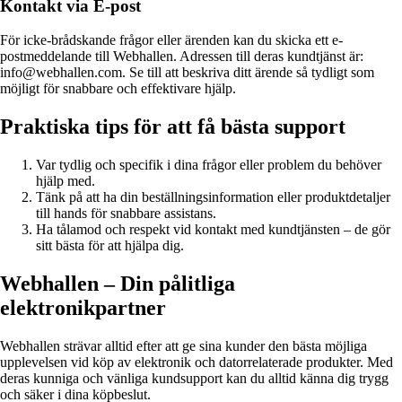
Kontakt via E-post
För icke-brådskande frågor eller ärenden kan du skicka ett e-
postmeddelande till Webhallen. Adressen till deras kundtjänst är:
info@webhallen.com. Se till att beskriva ditt ärende så tydligt som
möjligt för snabbare och effektivare hjälp.
Praktiska tips för att få bästa support
Var tydlig och specifik i dina frågor eller problem du behöver
hjälp med.
Tänk på att ha din beställningsinformation eller produktdetaljer
till hands för snabbare assistans.
Ha tålamod och respekt vid kontakt med kundtjänsten – de gör
sitt bästa för att hjälpa dig.
Webhallen – Din pålitliga
elektronikpartner
Webhallen strävar alltid efter att ge sina kunder den bästa möjliga
upplevelsen vid köp av elektronik och datorrelaterade produkter. Med
deras kunniga och vänliga kundsupport kan du alltid känna dig trygg
och säker i dina köpbeslut.