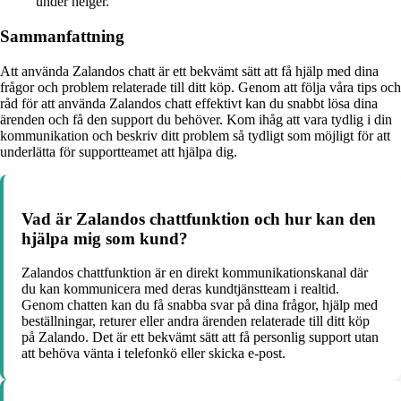
under helger.
Sammanfattning
Att använda Zalandos chatt är ett bekvämt sätt att få hjälp med dina
frågor och problem relaterade till ditt köp. Genom att följa våra tips och
råd för att använda Zalandos chatt effektivt kan du snabbt lösa dina
ärenden och få den support du behöver. Kom ihåg att vara tydlig i din
kommunikation och beskriv ditt problem så tydligt som möjligt för att
underlätta för supportteamet att hjälpa dig.
Vad är Zalandos chattfunktion och hur kan den
hjälpa mig som kund?
Zalandos chattfunktion är en direkt kommunikationskanal där
du kan kommunicera med deras kundtjänstteam i realtid.
Genom chatten kan du få snabba svar på dina frågor, hjälp med
beställningar, returer eller andra ärenden relaterade till ditt köp
på Zalando. Det är ett bekvämt sätt att få personlig support utan
att behöva vänta i telefonkö eller skicka e-post.