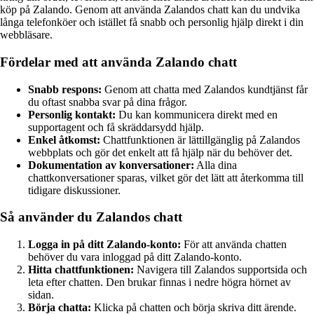
köp på Zalando. Genom att använda Zalandos chatt kan du undvika
långa telefonköer och istället få snabb och personlig hjälp direkt i din
webbläsare.
Fördelar med att använda Zalando chatt
Snabb respons:
Genom att chatta med Zalandos kundtjänst får
du oftast snabba svar på dina frågor.
Personlig kontakt:
Du kan kommunicera direkt med en
supportagent och få skräddarsydd hjälp.
Enkel åtkomst:
Chattfunktionen är lättillgänglig på Zalandos
webbplats och gör det enkelt att få hjälp när du behöver det.
Dokumentation av konversationer:
Alla dina
chattkonversationer sparas, vilket gör det lätt att återkomma till
tidigare diskussioner.
Så använder du Zalandos chatt
Logga in på ditt Zalando-konto:
För att använda chatten
behöver du vara inloggad på ditt Zalando-konto.
Hitta chattfunktionen:
Navigera till Zalandos supportsida och
leta efter chatten. Den brukar finnas i nedre högra hörnet av
sidan.
Börja chatta:
Klicka på chatten och börja skriva ditt ärende.