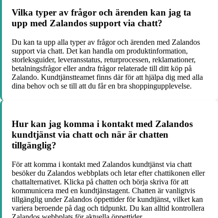
Vilka typer av frågor och ärenden kan jag ta
upp med Zalandos support via chatt?
Du kan ta upp alla typer av frågor och ärenden med Zalandos
support via chatt. Det kan handla om produktinformation,
storleksguider, leveransstatus, returprocessen, reklamationer,
betalningsfrågor eller andra frågor relaterade till ditt köp på
Zalando. Kundtjänstteamet finns där för att hjälpa dig med alla
dina behov och se till att du får en bra shoppingupplevelse.
Hur kan jag komma i kontakt med Zalandos
kundtjänst via chatt och när är chatten
tillgänglig?
För att komma i kontakt med Zalandos kundtjänst via chatt
besöker du Zalandos webbplats och letar efter chattikonen eller
chattalternativet. Klicka på chatten och börja skriva för att
kommunicera med en kundtjänstagent. Chatten är vanligtvis
tillgänglig under Zalandos öppettider för kundtjänst, vilket kan
variera beroende på dag och tidpunkt. Du kan alltid kontrollera
Zalandos webbplats för aktuella öppettider.