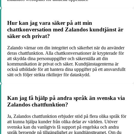
Hur kan jag vara säker på att min
chattkonversation med Zalandos kundtjänst är
säker och privat?
Zalando värnar om din integritet och säkerhet när du använder
deras chattfunktion. Alla chattkonversationer är krypterade för
att skydda dina personuppgifter och säkerställa att din
kommunikation är privat och säker. Kundtjänstagenterna är
också utbildade för att hantera dina uppgifter på ett ansvarsfullt
sätt och följer strikta riktlinjer för dataskydd.
Kan jag få hjälp på andra språk än svenska via
Zalandos chattfunktion?
Ja, Zalandos chattfunktion erbjuder stöd på flera olika språk för
att kunna hjälpa kunder från olika delar av världen. Utöver
svenska kan du vanligtvis få support på engelska och andra
språk beroende på tillgänglighet av kundtjänstteamet. Om du