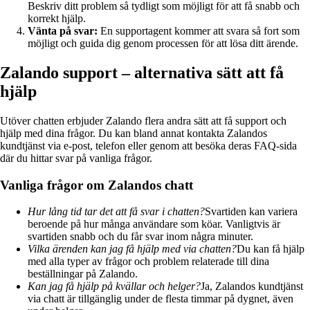
Beskriv ditt problem så tydligt som möjligt för att få snabb och
korrekt hjälp.
Vänta på svar:
En supportagent kommer att svara så fort som
möjligt och guida dig genom processen för att lösa ditt ärende.
Zalando support – alternativa sätt att få
hjälp
Utöver chatten erbjuder Zalando flera andra sätt att få support och
hjälp med dina frågor. Du kan bland annat kontakta Zalandos
kundtjänst via e-post, telefon eller genom att besöka deras FAQ-sida
där du hittar svar på vanliga frågor.
Vanliga frågor om Zalandos chatt
Hur lång tid tar det att få svar i chatten?
Svartiden kan variera
beroende på hur många användare som köar. Vanligtvis är
svartiden snabb och du får svar inom några minuter.
Vilka ärenden kan jag få hjälp med via chatten?
Du kan få hjälp
med alla typer av frågor och problem relaterade till dina
beställningar på Zalando.
Kan jag få hjälp på kvällar och helger?
Ja, Zalandos kundtjänst
via chatt är tillgänglig under de flesta timmar på dygnet, även