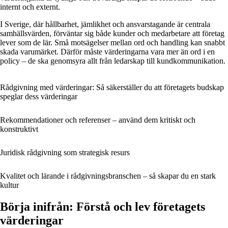
internt och externt.
I Sverige, där hållbarhet, jämlikhet och ansvarstagande är centrala
samhällsvärden, förväntar sig både kunder och medarbetare att företag
lever som de lär. Små motsägelser mellan ord och handling kan snabbt
skada varumärket. Därför måste värderingarna vara mer än ord i en
policy – de ska genomsyra allt från ledarskap till kundkommunikation.
Rådgivning med värderingar: Så säkerställer du att företagets budskap
speglar dess värderingar
Rekommendationer och referenser – använd dem kritiskt och
konstruktivt
Juridisk rådgivning som strategisk resurs
Kvalitet och lärande i rådgivningsbranschen – så skapar du en stark
kultur
Börja inifrån: Förstå och lev företagets
värderingar